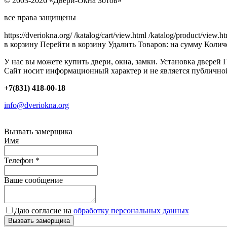
© 2003-2026 «Двери-Окна Зотов»
все права защищены
https://dveriokna.org/
/katalog/cart/view.html
/katalog/product/view.h
в корзину
Перейти в корзину
Удалить
Товаров:
на сумму
Количе
У нас вы можете купить двери, окна, замки. Установка дверей 
Сайт носит информационный характер и не является публично
+7(831) 418-00-18
info@dveriokna.org
Вызвать замерщика
Имя
Телефон
*
Ваше сообщение
Даю согласие на
обработку персональных данных
Вызвать замерщика