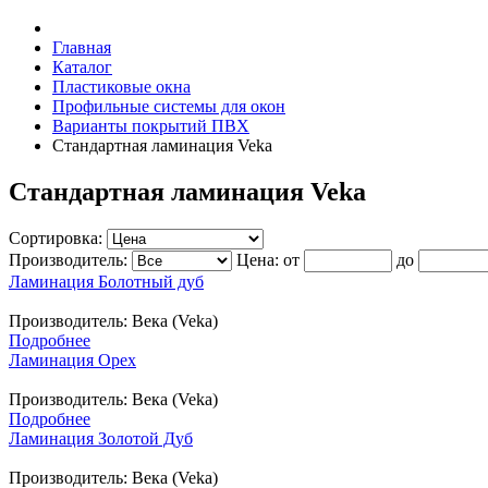
Главная
Каталог
Пластиковые окна
Профильные системы для окон
Варианты покрытий ПВХ
Стандартная ламинация Veka
Стандартная ламинация Veka
Сортировка:
Производитель:
Цена:
от
до
Ламинация Болотный дуб
Производитель:
Века (Veka)
Подробнее
Ламинация Орех
Производитель:
Века (Veka)
Подробнее
Ламинация Золотой Дуб
Производитель:
Века (Veka)