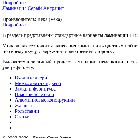
Подробнее
Ламинация Серый Антрацит
Производитель:
Века (Veka)
Подробнее
В разделе представлены стандартные варианты ламинации ПВХ
Уникальная технология нанесения ламинации - цветных плёнок
по своему вкусу, с наружной и внутренней стороны.
Высокотехнологичный процесс ламинации немецкими пленка
ультрафиолету.
Входные двери
Межкомнатные двери
Замки и фурнитура
Пластиковые окна
Алюминиевые конструкции
Жалюзи
Рольставни
Статьи