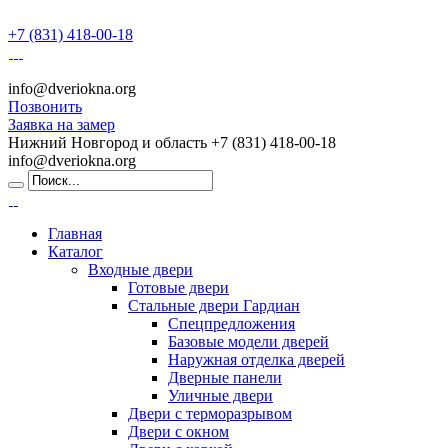
+7 (831) 418-00-18
info@dveriokna.org
Позвонить
Заявка на замер
Нижний Новгород и область
+7 (831) 418-00-18
info@dveriokna.org
Главная
Каталог
Входные двери
Готовые двери
Стальные двери Гардиан
Спецпредложения
Базовые модели дверей
Наружная отделка дверей
Дверные панели
Уличные двери
Двери с терморазрывом
Двери с окном