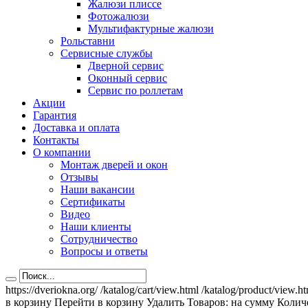
Жалюзи плиссе
Фотожалюзи
Мультифактурные жалюзи
Рольставни
Сервисные службы
Дверной сервис
Оконный сервис
Сервис по роллетам
Акции
Гарантия
Доставка и оплата
Контакты
О компании
Монтаж дверей и окон
Отзывы
Наши вакансии
Сертификаты
Видео
Наши клиенты
Сотрудничество
Вопросы и ответы
https://dveriokna.org/
/katalog/cart/view.html
/katalog/product/view.h
в корзину
Перейти в корзину
Удалить
Товаров:
на сумму
Количе