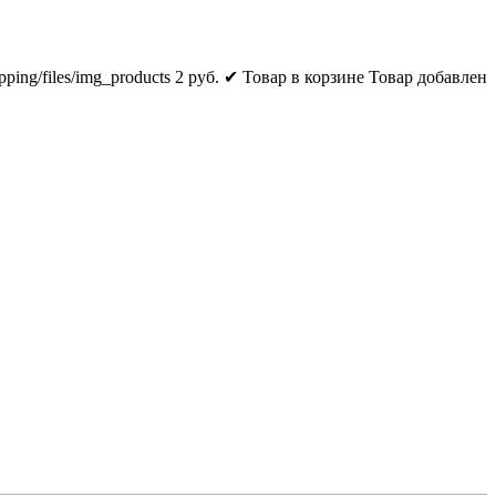
pping/files/img_products
2
руб.
✔ Товар в корзине
Товар добавлен