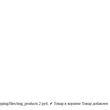
pping/files/img_products
2
руб.
✔ Товар в корзине
Товар добавлен