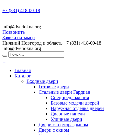
+7 (831) 418-00-18
info@dveriokna.org
Позвонить
Заявка на замер
Нижний Новгород и область
+7 (831) 418-00-18
info@dveriokna.org
Главная
Каталог
Входные двери
Готовые двери
Стальные двери Гардиан
Спецпредложения
Базовые модели дверей
Наружная отделка дверей
Дверные панели
Уличные двери
Двери с терморазрывом
Двери с окном