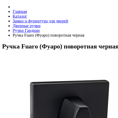
Главная
Каталог
Замки и фурнитура для дверей
Дверные ручки
Ручки Гардиан
Ручка Fuaro (Фуаро) поворотная черная
Ручка Fuaro (Фуаро) поворотная черна