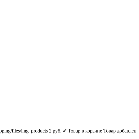
pping/files/img_products
2
руб.
✔ Товар в корзине
Товар добавлен