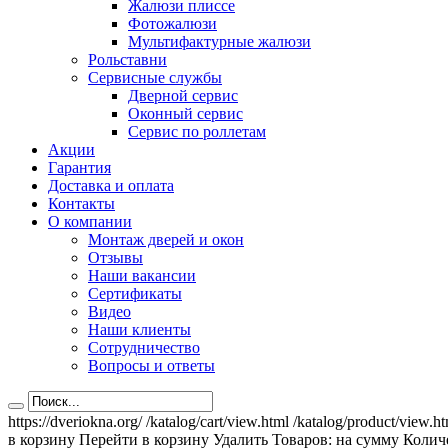
Жалюзи плиссе
Фотожалюзи
Мультифактурные жалюзи
Рольставни
Сервисные службы
Дверной сервис
Оконный сервис
Сервис по роллетам
Акции
Гарантия
Доставка и оплата
Контакты
О компании
Монтаж дверей и окон
Отзывы
Наши вакансии
Сертификаты
Видео
Наши клиенты
Сотрудничество
Вопросы и ответы
https://dveriokna.org/
/katalog/cart/view.html
/katalog/product/view.h
в корзину
Перейти в корзину
Удалить
Товаров:
на сумму
Количе