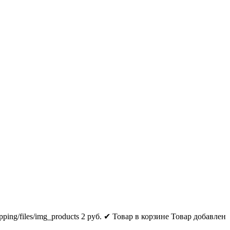
pping/files/img_products
2
руб.
✔ Товар в корзине
Товар добавлен