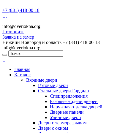
+7 (831) 418-00-18
info@dveriokna.org
Позвонить
Заявка на замер
Нижний Новгород и область
+7 (831) 418-00-18
info@dveriokna.org
Главная
Каталог
Входные двери
Готовые двери
Стальные двери Гардиан
Спецпредложения
Базовые модели дверей
Наружная отделка дверей
Дверные панели
Уличные двери
Двери с терморазрывом
Двери с окном