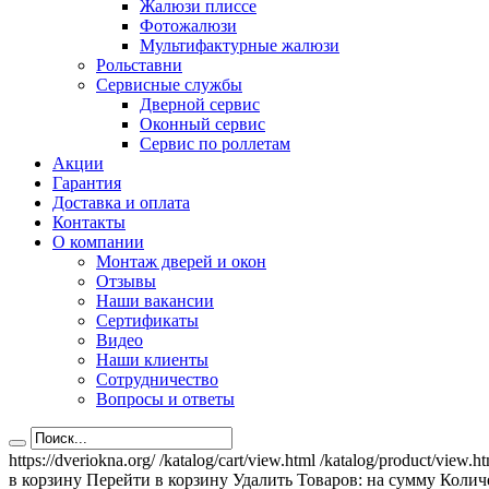
Жалюзи плиссе
Фотожалюзи
Мультифактурные жалюзи
Рольставни
Сервисные службы
Дверной сервис
Оконный сервис
Сервис по роллетам
Акции
Гарантия
Доставка и оплата
Контакты
О компании
Монтаж дверей и окон
Отзывы
Наши вакансии
Сертификаты
Видео
Наши клиенты
Сотрудничество
Вопросы и ответы
https://dveriokna.org/
/katalog/cart/view.html
/katalog/product/view.h
в корзину
Перейти в корзину
Удалить
Товаров:
на сумму
Количе