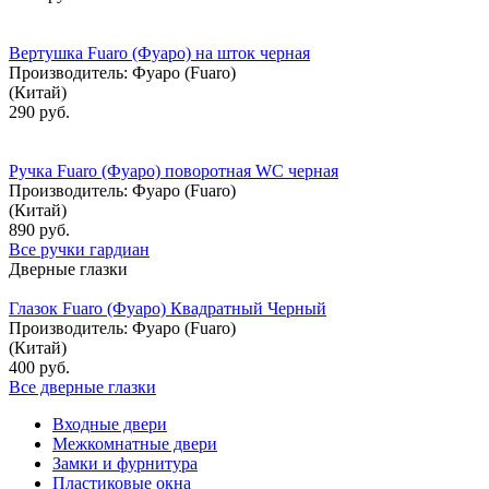
Вертушка Fuaro (Фуаро) на шток черная
Производитель:
Фуаро (Fuaro)
(Китай)
290 руб.
Ручка Fuaro (Фуаро) поворотная WC черная
Производитель:
Фуаро (Fuaro)
(Китай)
890 руб.
Все ручки гардиан
Дверные глазки
Глазок Fuaro (Фуаро) Квадратный Черный
Производитель:
Фуаро (Fuaro)
(Китай)
400 руб.
Все дверные глазки
Входные двери
Межкомнатные двери
Замки и фурнитура
Пластиковые окна