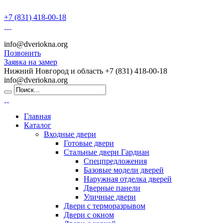
+7 (831) 418-00-18
info@dveriokna.org
Позвонить
Заявка на замер
Нижний Новгород и область
+7 (831) 418-00-18
info@dveriokna.org
Главная
Каталог
Входные двери
Готовые двери
Стальные двери Гардиан
Спецпредложения
Базовые модели дверей
Наружная отделка дверей
Дверные панели
Уличные двери
Двери с терморазрывом
Двери с окном