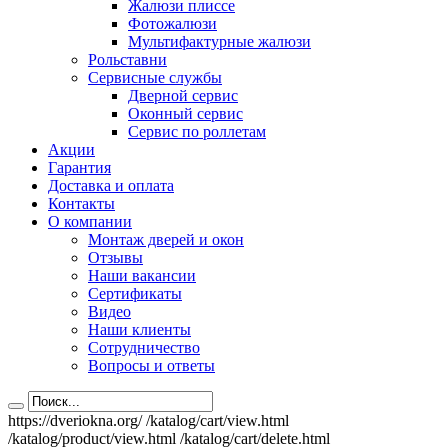
Жалюзи плиссе
Фотожалюзи
Мультифактурные жалюзи
Рольставни
Сервисные службы
Дверной сервис
Оконный сервис
Сервис по роллетам
Акции
Гарантия
Доставка и оплата
Контакты
О компании
Монтаж дверей и окон
Отзывы
Наши вакансии
Сертификаты
Видео
Наши клиенты
Сотрудничество
Вопросы и ответы
https://dveriokna.org/
/katalog/cart/view.html
/katalog/product/view.html
/katalog/cart/delete.html