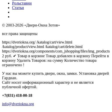
Рольставни
Статьи
© 2003-2026 «Двери-Окна Зотов»
все права защищены
https://dveriokna.org/
/katalog/cart/view.html
/katalog/product/view.html
/katalog/cart/delete.html
https://dveriokna.org/components/com_jshopping/files/img_products
2
руб.
✔ Товар в корзине
Товар добавлен в корзину
Перейти в
корзину
Удалить
Товаров:
на сумму
Количество товара
ограничено !
У нас вы можете купить двери, окна, замки. Установка дверей
Гардиан.
Сайт носит информационный характер и не является
публичной офертой.
+7(831) 418-00-18
info@dveriokna.org