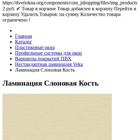
https://dveriokna.org/components/com_jshopping/files/img_products
2
руб.
✔ Товар в корзине
Товар добавлен в корзину
Перейти в
корзину
Удалить
Товаров:
на сумму
Количество товара
ограничено !
Главная
Каталог
Пластиковые окна
Профильные системы для окон
Варианты покрытий ПВХ
Нестандартная ламинация Veka
Ламинация Слоновая Кость
Ламинация Слоновая Кость