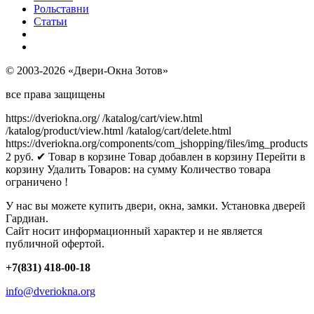
Рольставни
Статьи
© 2003-2026 «Двери-Окна Зотов»
все права защищены
https://dveriokna.org/
/katalog/cart/view.html
/katalog/product/view.html
/katalog/cart/delete.html
https://dveriokna.org/components/com_jshopping/files/img_products
2
руб.
✔ Товар в корзине
Товар добавлен в корзину
Перейти в
корзину
Удалить
Товаров:
на сумму
Количество товара
ограничено !
У нас вы можете купить двери, окна, замки. Установка дверей
Гардиан.
Сайт носит информационный характер и не является
публичной офертой.
+7(831) 418-00-18
info@dveriokna.org