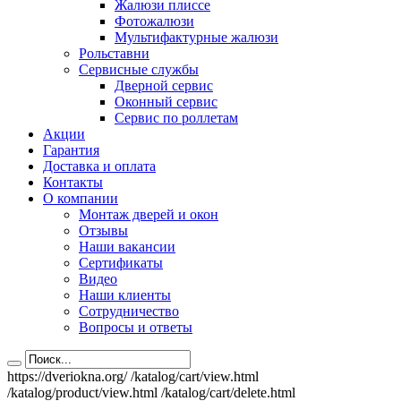
Жалюзи плиссе
Фотожалюзи
Мультифактурные жалюзи
Рольставни
Сервисные службы
Дверной сервис
Оконный сервис
Сервис по роллетам
Акции
Гарантия
Доставка и оплата
Контакты
О компании
Монтаж дверей и окон
Отзывы
Наши вакансии
Сертификаты
Видео
Наши клиенты
Сотрудничество
Вопросы и ответы
https://dveriokna.org/
/katalog/cart/view.html
/katalog/product/view.html
/katalog/cart/delete.html