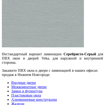
Нестандартный вариант ламинации
Серебристо-Серый
для
ПВХ окон и дверей Veka, для наружной и внутренней
стороны.
Закажите ПВХ окна и двери с ламинацией в наших офисах
продаж в Нижнем Новгороде.
Входные двери
Межкомнатные двери
Замки и фурнитура
Пластиковые окна
Алюминиевые конструкции
Жалюзи