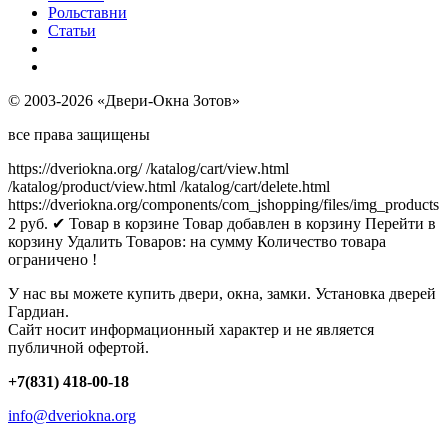
Рольставни
Статьи
© 2003-2026 «Двери-Окна Зотов»
все права защищены
https://dveriokna.org/
/katalog/cart/view.html
/katalog/product/view.html
/katalog/cart/delete.html
https://dveriokna.org/components/com_jshopping/files/img_products
2
руб.
✔ Товар в корзине
Товар добавлен в корзину
Перейти в
корзину
Удалить
Товаров:
на сумму
Количество товара
ограничено !
У нас вы можете купить двери, окна, замки. Установка дверей
Гардиан.
Сайт носит информационный характер и не является
публичной офертой.
+7(831) 418-00-18
info@dveriokna.org