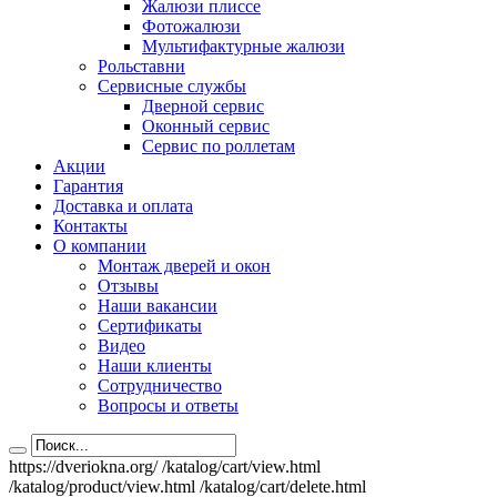
Жалюзи плиссе
Фотожалюзи
Мультифактурные жалюзи
Рольставни
Сервисные службы
Дверной сервис
Оконный сервис
Сервис по роллетам
Акции
Гарантия
Доставка и оплата
Контакты
О компании
Монтаж дверей и окон
Отзывы
Наши вакансии
Сертификаты
Видео
Наши клиенты
Сотрудничество
Вопросы и ответы
https://dveriokna.org/
/katalog/cart/view.html
/katalog/product/view.html
/katalog/cart/delete.html