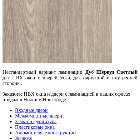
Нестандартный вариант ламинации
Дуб Шервуд Светлый
для ПВХ окон и дверей Veka, для наружной и внутренней
стороны.
Закажите ПВХ окна и двери с ламинацией в наших офисах
продаж в Нижнем Новгороде.
Входные двери
Межкомнатные двери
Замки и фурнитура
Пластиковые окна
Алюминиевые конструкции
Жалюзи