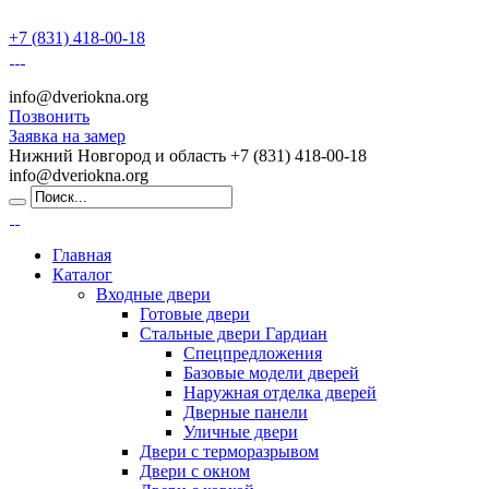
+7 (831) 418-00-18
info@dveriokna.org
Позвонить
Заявка на замер
Нижний Новгород и область
+7 (831) 418-00-18
info@dveriokna.org
Главная
Каталог
Входные двери
Готовые двери
Стальные двери Гардиан
Спецпредложения
Базовые модели дверей
Наружная отделка дверей
Дверные панели
Уличные двери
Двери с терморазрывом
Двери с окном