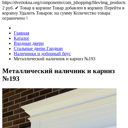
https://dveriokna.org/components/com_jshopping/files/img_products
2
руб.
✔ Товар в корзине
Товар добавлен в корзину
Перейти в
корзину
Удалить
Товаров:
на сумму
Количество товара
ограничено !
Главная
Каталог
Входные двери
Стальные двери Гардиан
Наличники и доборный брус
Металлический наличник и карниз №193
Металлический наличник и карниз
№193