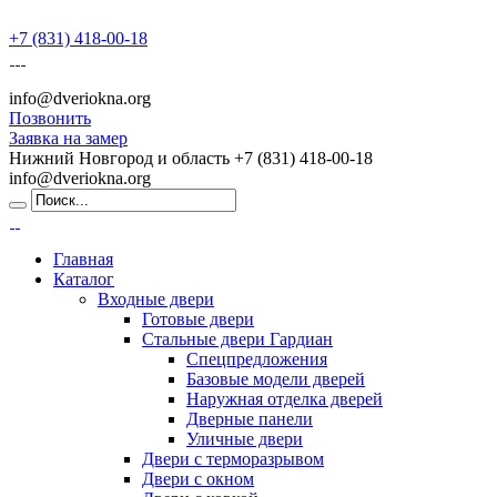
+7 (831) 418-00-18
info@dveriokna.org
Позвонить
Заявка на замер
Нижний Новгород и область
+7 (831) 418-00-18
info@dveriokna.org
Главная
Каталог
Входные двери
Готовые двери
Стальные двери Гардиан
Спецпредложения
Базовые модели дверей
Наружная отделка дверей
Дверные панели
Уличные двери
Двери с терморазрывом
Двери с окном