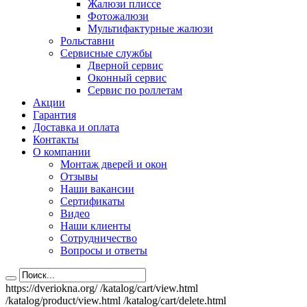
Жалюзи плиссе
Фотожалюзи
Мультифактурные жалюзи
Рольставни
Сервисные службы
Дверной сервис
Оконный сервис
Сервис по роллетам
Акции
Гарантия
Доставка и оплата
Контакты
О компании
Монтаж дверей и окон
Отзывы
Наши вакансии
Сертификаты
Видео
Наши клиенты
Сотрудничество
Вопросы и ответы
https://dveriokna.org/
/katalog/cart/view.html
/katalog/product/view.html
/katalog/cart/delete.html