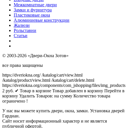
Межкомнатные двери
Замки и фурнитура
Пластиковые окна
Алюминиевые конструкции
Жалюзи
Рольставни
Статьи
© 2003-2026 «Двери-Окна Зотов»
все права защищены
https://dveriokna.org/
/katalog/cart/view.html
/katalog/product/view.html
/katalog/cart/delete.html
https://dveriokna.org/components/com_jshopping/files/img_products
2
руб.
✔ Товар в корзине
Товар добавлен в корзину
Перейти в
корзину
Удалить
Товаров:
на сумму
Количество товара
ограничено !
У нас вы можете купить двери, окна, замки. Установка дверей
Гардиан.
Сайт носит информационный характер и не является
публичной офертой.