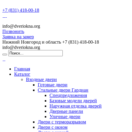
+7 (831) 418-00-18
info@dveriokna.org
Позвонить
Заявка на замер
Нижний Новгород и область
+7 (831) 418-00-18
info@dveriokna.org
Главная
Каталог
Входные двери
Готовые двери
Стальные двери Гардиан
Спецпредложения
Базовые модели дверей
Наружная отделка дверей
Дверные панели
Уличные двери
Двери с терморазрывом
Двери с окном