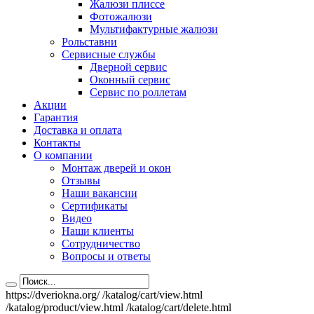
Жалюзи плиссе
Фотожалюзи
Мультифактурные жалюзи
Рольставни
Сервисные службы
Дверной сервис
Оконный сервис
Сервис по роллетам
Акции
Гарантия
Доставка и оплата
Контакты
О компании
Монтаж дверей и окон
Отзывы
Наши вакансии
Сертификаты
Видео
Наши клиенты
Сотрудничество
Вопросы и ответы
https://dveriokna.org/
/katalog/cart/view.html
/katalog/product/view.html
/katalog/cart/delete.html