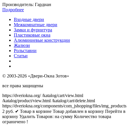
Производитель:
Гардиан
Подробнее
Входные двери
Межкомнатные двери
Замки и фурнитура
Пластиковые окна
Алюминиевые конструкции
Жалюзи
Рольставни
Статьи
© 2003-2026 «Двери-Окна Зотов»
все права защищены
https://dveriokna.org/
/katalog/cart/view.html
/katalog/product/view.html
/katalog/cart/delete.html
https://dveriokna.org/components/com_jshopping/files/img_products
2
руб.
✔ Товар в корзине
Товар добавлен в корзину
Перейти в
корзину
Удалить
Товаров:
на сумму
Количество товара
ограничено !