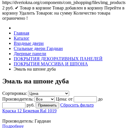
https://dveriokna.org/components/com_jshopping/files/img_products
2
руб.
✔ Товар в корзине
Товар добавлен в корзину
Перейти в
корзину
Удалить
Товаров:
на сумму
Количество товара
ограничено !
Главная
Каталог
Входные двери
Стальные двери Гардиан
Дверные панели
ПОКРЫТИЯ ДЕКОРАТИВНЫХ ПАНЕЛЕЙ
ПОКРЫТИЯ МАССИВА И ШПОНА
Эмаль на шпоне дуба
Эмаль на шпоне дуба
Сортировка:
Производитель:
Цена:
от
до
руб.
Сбросить фильтр
Краска 12 Бежевая Ral 1019
Производитель:
Гардиан
Подробнее