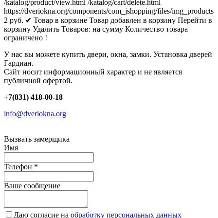
/katalog/product/view.html
/katalog/cart/delete.html
https://dveriokna.org/components/com_jshopping/files/img_products
2
руб.
✔ Товар в корзине
Товар добавлен в корзину
Перейти в
корзину
Удалить
Товаров:
на сумму
Количество товара
ограничено !
У нас вы можете купить двери, окна, замки. Установка дверей
Гардиан.
Сайт носит информационный характер и не является
публичной офертой.
+7(831) 418-00-18
info@dveriokna.org
Вызвать замерщика
Имя
Телефон
*
Ваше сообщение
Даю согласие на
обработку персональных данных