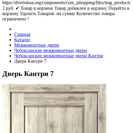
https://dveriokna.org/components/com_jshopping/files/img_products
2
руб.
✔ Товар в корзине
Товар добавлен в корзину
Перейти в
корзину
Удалить
Товаров:
на сумму
Количество товара
ограничено !
Главная
Каталог
Межкомнатные двери
Чебоксарские межкомнатные двери
Чебоксарские межкомнатные двери Кантри
Дверь Кантри 7
Дверь Кантри 7