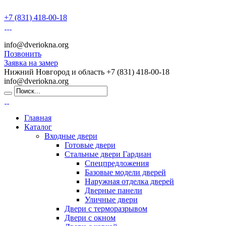
+7 (831) 418-00-18
info@dveriokna.org
Позвонить
Заявка на замер
Нижний Новгород и область
+7 (831) 418-00-18
info@dveriokna.org
Главная
Каталог
Входные двери
Готовые двери
Стальные двери Гардиан
Спецпредложения
Базовые модели дверей
Наружная отделка дверей
Дверные панели
Уличные двери
Двери с терморазрывом
Двери с окном