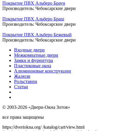
Покрытие ПВХ Альберо Браун
Производитель:
Чебоксарские двери
Покрытие ПВХ Альберо Браш
Производитель:
Чебоксарские двери
Покрытие ПВХ Альберо Бежевый
Производитель:
Чебоксарские двери
Входные двери
Межкомнатные двери
Замки и фурнитура
Пластиковые окна
Алюминиевые конструкции
Жалюзи
Рольставни
Статьи
© 2003-2026 «Двери-Окна Зотов»
все права защищены
https://dveriokna.org/
/katalog/cart/view.html