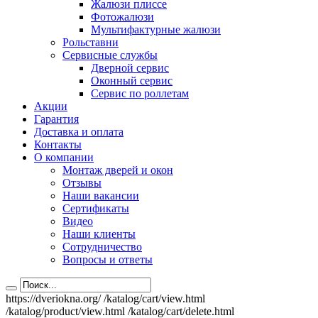
Жалюзи плиссе
Фотожалюзи
Мультифактурные жалюзи
Рольставни
Сервисные службы
Дверной сервис
Оконный сервис
Сервис по роллетам
Акции
Гарантия
Доставка и оплата
Контакты
О компании
Монтаж дверей и окон
Отзывы
Наши вакансии
Сертификаты
Видео
Наши клиенты
Сотрудничество
Вопросы и ответы
https://dveriokna.org/
/katalog/cart/view.html
/katalog/product/view.html
/katalog/cart/delete.html