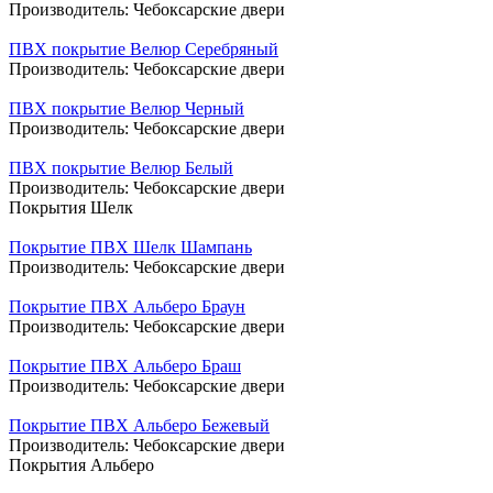
Производитель:
Чебоксарские двери
ПВХ покрытие Велюр Серебряный
Производитель:
Чебоксарские двери
ПВХ покрытие Велюр Черный
Производитель:
Чебоксарские двери
ПВХ покрытие Велюр Белый
Производитель:
Чебоксарские двери
Покрытия Шелк
Покрытие ПВХ Шелк Шампань
Производитель:
Чебоксарские двери
Покрытие ПВХ Альберо Браун
Производитель:
Чебоксарские двери
Покрытие ПВХ Альберо Браш
Производитель:
Чебоксарские двери
Покрытие ПВХ Альберо Бежевый
Производитель:
Чебоксарские двери
Покрытия Альберо