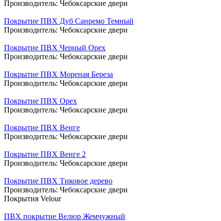
Производитель:
Чебоксарские двери
Покрытие ПВХ Дуб Санремо Темный
Производитель:
Чебоксарские двери
Покрытие ПВХ Черный Орех
Производитель:
Чебоксарские двери
Покрытие ПВХ Мореная Береза
Производитель:
Чебоксарские двери
Покрытие ПВХ Орех
Производитель:
Чебоксарские двери
Покрытие ПВХ Венге
Производитель:
Чебоксарские двери
Покрытие ПВХ Венге 2
Производитель:
Чебоксарские двери
Покрытие ПВХ Тиковое дерево
Производитель:
Чебоксарские двери
Покрытия Velour
ПВХ покрытие Велюр Жемчужный