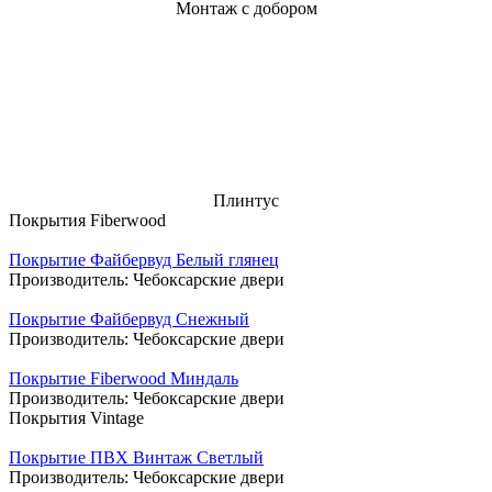
Монтаж с добором
Плинтус
Покрытия Fiberwood
Покрытие Файбервуд Белый глянец
Производитель:
Чебоксарские двери
Покрытие Файбервуд Снежный
Производитель:
Чебоксарские двери
Покрытие Fiberwood Миндаль
Производитель:
Чебоксарские двери
Покрытия Vintage
Покрытие ПВХ Винтаж Светлый
Производитель:
Чебоксарские двери