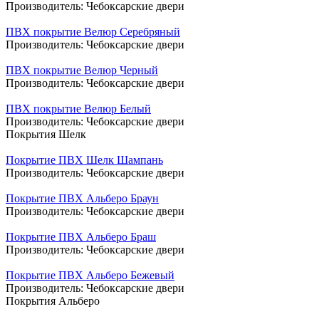
Производитель:
Чебоксарские двери
ПВХ покрытие Велюр Серебряный
Производитель:
Чебоксарские двери
ПВХ покрытие Велюр Черный
Производитель:
Чебоксарские двери
ПВХ покрытие Велюр Белый
Производитель:
Чебоксарские двери
Покрытия Шелк
Покрытие ПВХ Шелк Шампань
Производитель:
Чебоксарские двери
Покрытие ПВХ Альберо Браун
Производитель:
Чебоксарские двери
Покрытие ПВХ Альберо Браш
Производитель:
Чебоксарские двери
Покрытие ПВХ Альберо Бежевый
Производитель:
Чебоксарские двери
Покрытия Альберо