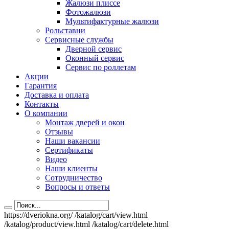
Жалюзи плиссе
Фотожалюзи
Мультифактурные жалюзи
Рольставни
Сервисные службы
Дверной сервис
Оконный сервис
Сервис по роллетам
Акции
Гарантия
Доставка и оплата
Контакты
О компании
Монтаж дверей и окон
Отзывы
Наши вакансии
Сертификаты
Видео
Наши клиенты
Сотрудничество
Вопросы и ответы
https://dveriokna.org/
/katalog/cart/view.html
/katalog/product/view.html
/katalog/cart/delete.html