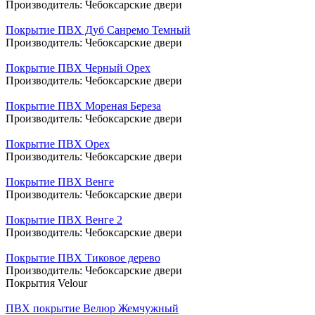
Производитель:
Чебоксарские двери
Покрытие ПВХ Дуб Санремо Темный
Производитель:
Чебоксарские двери
Покрытие ПВХ Черный Орех
Производитель:
Чебоксарские двери
Покрытие ПВХ Мореная Береза
Производитель:
Чебоксарские двери
Покрытие ПВХ Орех
Производитель:
Чебоксарские двери
Покрытие ПВХ Венге
Производитель:
Чебоксарские двери
Покрытие ПВХ Венге 2
Производитель:
Чебоксарские двери
Покрытие ПВХ Тиковое дерево
Производитель:
Чебоксарские двери
Покрытия Velour
ПВХ покрытие Велюр Жемчужный