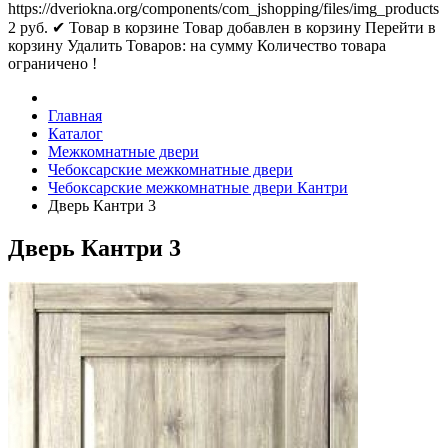
https://dveriokna.org/components/com_jshopping/files/img_products
2
руб.
✔ Товар в корзине
Товар добавлен в корзину
Перейти в
корзину
Удалить
Товаров:
на сумму
Количество товара
ограничено !
Главная
Каталог
Межкомнатные двери
Чебоксарские межкомнатные двери
Чебоксарские межкомнатные двери Кантри
Дверь Кантри 3
Дверь Кантри 3