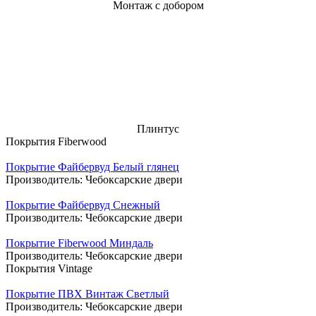
Монтаж с добором
Плинтус
Покрытия Fiberwood
Покрытие Файбервуд Белый глянец
Производитель:
Чебоксарские двери
Покрытие Файбервуд Снежный
Производитель:
Чебоксарские двери
Покрытие Fiberwood Миндаль
Производитель:
Чебоксарские двери
Покрытия Vintage
Покрытие ПВХ Винтаж Светлый
Производитель:
Чебоксарские двери