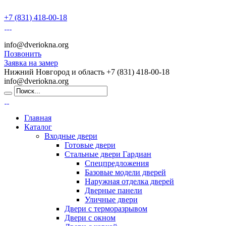
+7 (831) 418-00-18
info@dveriokna.org
Позвонить
Заявка на замер
Нижний Новгород и область
+7 (831) 418-00-18
info@dveriokna.org
Главная
Каталог
Входные двери
Готовые двери
Стальные двери Гардиан
Спецпредложения
Базовые модели дверей
Наружная отделка дверей
Дверные панели
Уличные двери
Двери с терморазрывом
Двери с окном