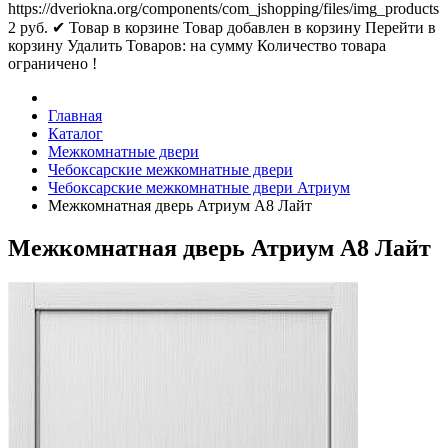
https://dveriokna.org/components/com_jshopping/files/img_products
2
руб.
✔ Товар в корзине
Товар добавлен в корзину
Перейти в
корзину
Удалить
Товаров:
на сумму
Количество товара
ограничено !
Главная
Каталог
Межкомнатные двери
Чебоксарские межкомнатные двери
Чебоксарские межкомнатные двери Атриум
Межкомнатная дверь Атриум А8 Лайт
Межкомнатная дверь Атриум А8 Лайт