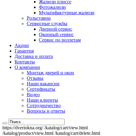
Жалюзи плиссе
Фотожалюзи
Мультифактурные жалюзи
Рольставни
Сервисные службы
Дверной сервис
Оконный сервис
Сервис по роллетам
Акции
Гарантия
Доставка и оплата
Контакты
О компании
Монтаж дверей и окон
Отзывы
Наши вакансии
Сертификаты
Видео
Наши клиенты
Сотрудничество
Вопросы и ответы
https://dveriokna.org/
/katalog/cart/view.html
/katalog/product/view.html
/katalog/cart/delete.html