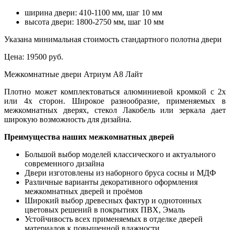
ширина двери: 410-1100 мм, шаг 10 мм
высота двери: 1800-2750 мм, шаг 10 мм
Указана минимальная стоимость стандартного полотна двери
Цена:
19500 руб.
Межкомнатные двери Атриум А8 Лайт
Плотно может комплектоваться алюминиевой кромкой с 2х
или 4х сторон. Широкое разнообразие, применяемых в
межкомнатных дверях, стекол Лакобель или зеркала дает
широкую возможность для дизайна.
Преимущества наших межкомнатных дверей
Большой выбор моделей классического и актуального
современного дизайна
Двери изготовлены из наборного бруса сосны и МДФ
Различные варианты декоративного оформления
межкомнатных дверей и проёмов
Широкий выбор древесных фактур и однотонных
цветовых решений в покрытиях ПВХ, Эмаль
Устойчивость всех применяемых в отделке дверей
материалов к повышенной влажности