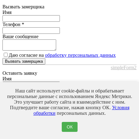
Вызвать замерщика
Имя
Телефон
*
Ваше сообщение
Даю согласие на
обработку персональных данных
Вызвать замерщика
simpleForm2
Оставить заявку
Имя
Телефон
*
Наш сайт использует cookie-файлы и обрабатывает
персональные данные с использованием Яндекс Метрики.
Это улучшает работу сайта и взаимодействие с ним.
Ваше сообщение
Подтвердите ваше согласие, нажав кнопку ОК.
Условия
обработки
персональных данных.
Даю согласие на
обработку персональных данных
ОК
Оставить заявку
simpleForm2