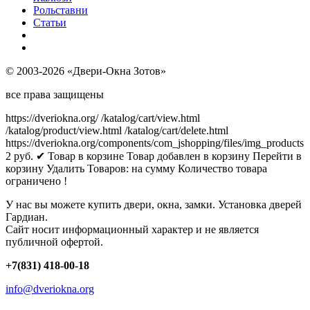
Рольставни
Статьи
© 2003-2026 «Двери-Окна Зотов»
все права защищены
https://dveriokna.org/
/katalog/cart/view.html
/katalog/product/view.html
/katalog/cart/delete.html
https://dveriokna.org/components/com_jshopping/files/img_products
2
руб.
✔ Товар в корзине
Товар добавлен в корзину
Перейти в
корзину
Удалить
Товаров:
на сумму
Количество товара
ограничено !
У нас вы можете купить двери, окна, замки. Установка дверей
Гардиан.
Сайт носит информационный характер и не является
публичной офертой.
+7(831) 418-00-18
info@dveriokna.org