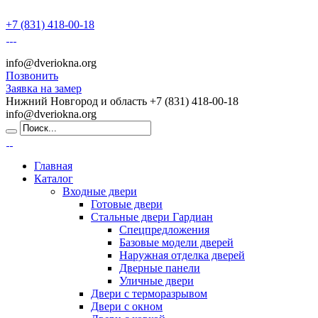
+7 (831) 418-00-18
info@dveriokna.org
Позвонить
Заявка на замер
Нижний Новгород и область
+7 (831) 418-00-18
info@dveriokna.org
Главная
Каталог
Входные двери
Готовые двери
Стальные двери Гардиан
Спецпредложения
Базовые модели дверей
Наружная отделка дверей
Дверные панели
Уличные двери
Двери с терморазрывом
Двери с окном