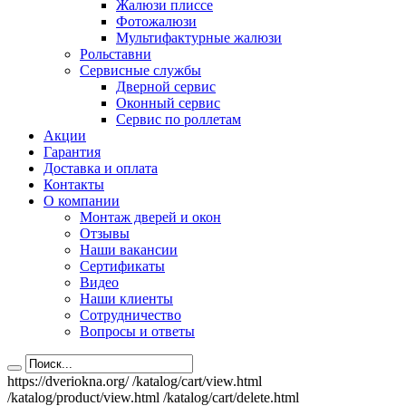
Жалюзи плиссе
Фотожалюзи
Мультифактурные жалюзи
Рольставни
Сервисные службы
Дверной сервис
Оконный сервис
Сервис по роллетам
Акции
Гарантия
Доставка и оплата
Контакты
О компании
Монтаж дверей и окон
Отзывы
Наши вакансии
Сертификаты
Видео
Наши клиенты
Сотрудничество
Вопросы и ответы
https://dveriokna.org/
/katalog/cart/view.html
/katalog/product/view.html
/katalog/cart/delete.html