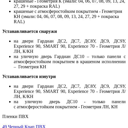
крашеные - Геометрия К (эмали: 04, 06, 07, 08, 09, 13, 24,
27, 29 + покраска RAL)
крашеные с атмосферостойким покрытием - Геометрия
КН (эмали: 04, 06, 07, 08, 09, 13, 24, 27, 29 + покраска
RAL)
Устанавливается снаружи
на двери Гардиан ДС2, ДС7, ДС8У, ДС9, ДС9У,
Experience 90, SMART 90, Experience 70 - Геометрия Л/
ЛН, К/КН
на уличную дверь Гардиан ДС10 – только панели с
атмосферостойким покрытием в крашеном исполнении
– Геометрия КН
Устанавливается изнутри
на двери Гардиан ДС2, ДС7, ДС8У, ДС9, ДС9У,
Experience 90, SMART 90, Experience 70 - Геометрия Л/
ЛН, К/КН
на уличную дверь ДС10 - только панели
с атмосферостойким покрытием - Геометрия ЛН, КН
Пленки ПВХ
49 Черный Крап ПВХ