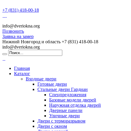
+7 (831) 418-00-18
info@dveriokna.org
Позвонить
Заявка на замер
Нижний Новгород и область
+7 (831) 418-00-18
info@dveriokna.org
Главная
Каталог
Входные двери
Готовые двери
Стальные двери Гардиан
Спецпредложения
Базовые модели дверей
Наружная отделка дверей
Дверные панели
Уличные двери
Двери с терморазрывом
Двери с окном