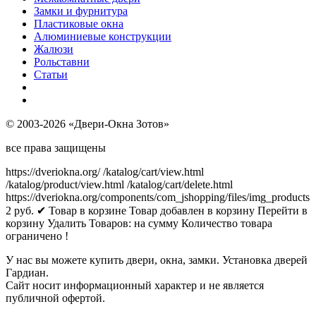
Замки и фурнитура
Пластиковые окна
Алюминиевые конструкции
Жалюзи
Рольставни
Статьи
© 2003-2026 «Двери-Окна Зотов»
все права защищены
https://dveriokna.org/
/katalog/cart/view.html
/katalog/product/view.html
/katalog/cart/delete.html
https://dveriokna.org/components/com_jshopping/files/img_products
2
руб.
✔ Товар в корзине
Товар добавлен в корзину
Перейти в
корзину
Удалить
Товаров:
на сумму
Количество товара
ограничено !
У нас вы можете купить двери, окна, замки. Установка дверей
Гардиан.
Сайт носит информационный характер и не является
публичной офертой.