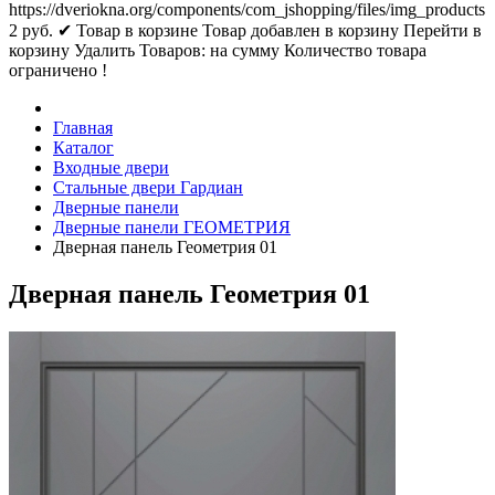
https://dveriokna.org/components/com_jshopping/files/img_products
2
руб.
✔ Товар в корзине
Товар добавлен в корзину
Перейти в
корзину
Удалить
Товаров:
на сумму
Количество товара
ограничено !
Главная
Каталог
Входные двери
Стальные двери Гардиан
Дверные панели
Дверные панели ГЕОМЕТРИЯ
Дверная панель Геометрия 01
Дверная панель Геометрия 01