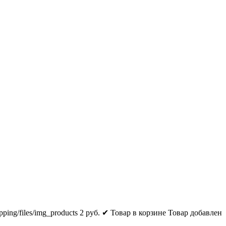
pping/files/img_products
2
руб.
✔ Товар в корзине
Товар добавлен