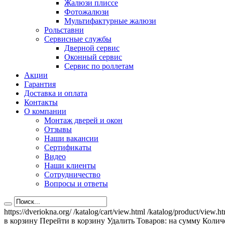
Жалюзи плиссе
Фотожалюзи
Мультифактурные жалюзи
Рольставни
Сервисные службы
Дверной сервис
Оконный сервис
Сервис по роллетам
Акции
Гарантия
Доставка и оплата
Контакты
О компании
Монтаж дверей и окон
Отзывы
Наши вакансии
Сертификаты
Видео
Наши клиенты
Сотрудничество
Вопросы и ответы
https://dveriokna.org/
/katalog/cart/view.html
/katalog/product/view.h
в корзину
Перейти в корзину
Удалить
Товаров:
на сумму
Количе