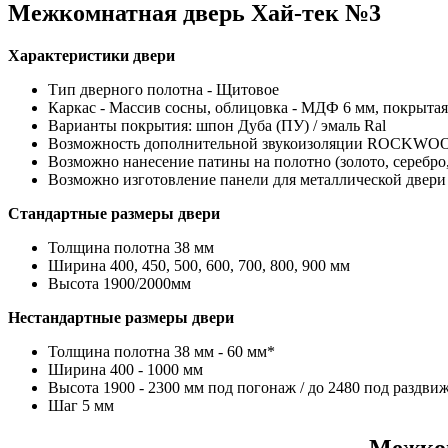
Межкомнатная дверь Хай-тек №3
Характеристики двери
Тип дверного полотна - Щитовое
Каркас - Массив сосны, облицовка - МДФ 6 мм, покрыта
Варианты покрытия: шпон Дуба (ПУ) / эмаль Ral
Возможность дополнительной звукоизоляции ROCKWOO
Возможно нанесение патины на полотно (золото, серебро,
Возможно изготовление панели для металлической двери
Стандартные размеры двери
Толщина полотна 38 мм
Ширина 400, 450, 500, 600, 700, 800, 900 мм
Высота 1900/2000мм
Нестандартные размеры двери
Толщина полотна 38 мм - 60 мм*
Ширина 400 - 1000 мм
Высота 1900 - 2300 мм под погонаж / до 2480 под раздв
Шаг 5 мм
Межком