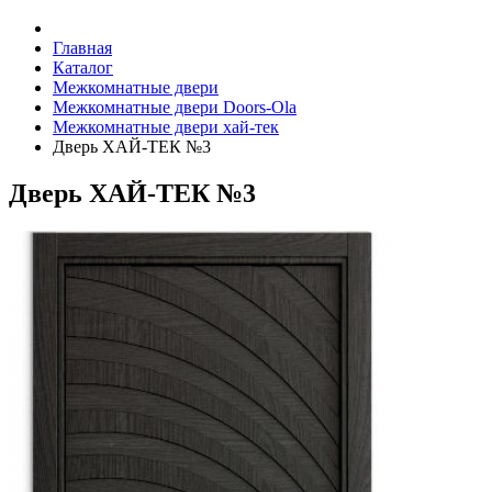
Главная
Каталог
Межкомнатные двери
Межкомнатные двери Doors-Ola
Межкомнатные двери хай-тек
Дверь ХАЙ-ТЕК №3
Дверь ХАЙ-ТЕК №3