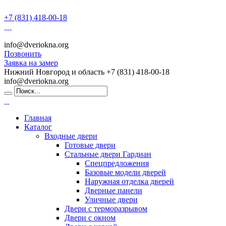
+7 (831) 418-00-18
info@dveriokna.org
Позвонить
Заявка на замер
Нижний Новгород и область
+7 (831) 418-00-18
info@dveriokna.org
Главная
Каталог
Входные двери
Готовые двери
Стальные двери Гардиан
Спецпредложения
Базовые модели дверей
Наружная отделка дверей
Дверные панели
Уличные двери
Двери с терморазрывом
Двери с окном