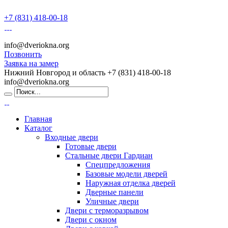
+7 (831) 418-00-18
info@dveriokna.org
Позвонить
Заявка на замер
Нижний Новгород и область
+7 (831) 418-00-18
info@dveriokna.org
Главная
Каталог
Входные двери
Готовые двери
Стальные двери Гардиан
Спецпредложения
Базовые модели дверей
Наружная отделка дверей
Дверные панели
Уличные двери
Двери с терморазрывом
Двери с окном