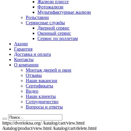
Жалюзи плиссе
Фотожалюзи
Мультифактурные жалюзи
Рольставни
Сервисные службы
Дверной сервис
Оконный сервис
Сервис по роллетам
Акции
Гарантия
Доставка и оплата
Контакты
О компании
Монтаж дверей и окон
Отзывы
Наши вакансии
Сертификаты
Видео
Наши клиенты
Сотрудничество
Вопросы и ответы
https://dveriokna.org/
/katalog/cart/view.html
/katalog/product/view.html
/katalog/cart/delete.html