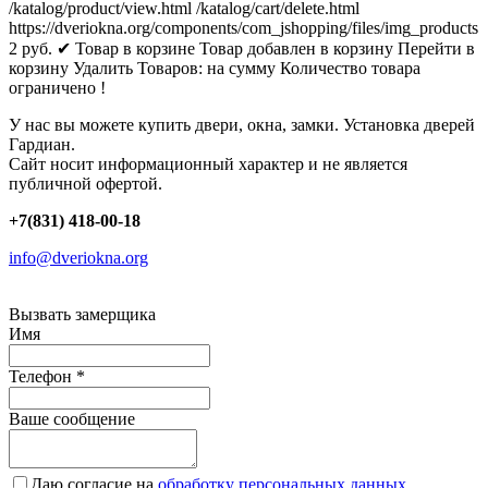
/katalog/product/view.html
/katalog/cart/delete.html
https://dveriokna.org/components/com_jshopping/files/img_products
2
руб.
✔ Товар в корзине
Товар добавлен в корзину
Перейти в
корзину
Удалить
Товаров:
на сумму
Количество товара
ограничено !
У нас вы можете купить двери, окна, замки. Установка дверей
Гардиан.
Сайт носит информационный характер и не является
публичной офертой.
+7(831) 418-00-18
info@dveriokna.org
Вызвать замерщика
Имя
Телефон
*
Ваше сообщение
Даю согласие на
обработку персональных данных