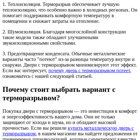
1. Теплоизоляция. Терморазрыв обеспечивает лучшую
теплоизоляцию, что особенно важно в холодных регионах. Он
помогает поддерживать комфортную температуру в
помещении и снижает затраты на отопление.
2. Шумоизоляция. Благодаря многослойной конструкции
такие модели также обладают улучшенными
звукоизоляционными свойствами.
3. Предотвращение конденсата. Обычные металлические
варианты часто "потеют" из-за разницы температур внутри и
снаружи. Двери с терморазрывом минимизируют этот эффект.
Если вас интересует,
почему дверь с терморазрывом потеет
,
ознакомьтесь с нашей следующей статьей.
Почему стоит выбрать вариант с
терморазрывом?
Покупка двери с терморазрывом — это инвестиция в комфорт
и энергоэффективность вашего дома. Они не только
защищают от холода и шума, но и обладают высокой
прочностью. Если вы решили
купить металлическую дверь с
терморазрывом
, в нашем магазине вы найдете предложения от
проверенных производителей, которые гарантируют качество