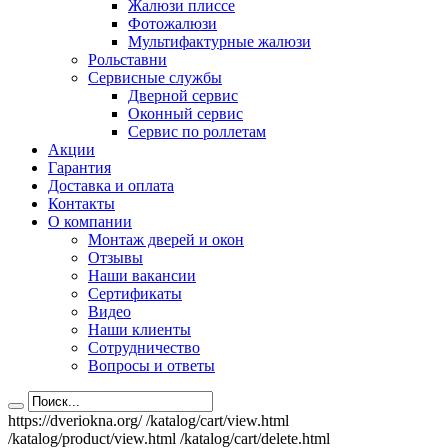
Жалюзи плиссе
Фотожалюзи
Мультифактурные жалюзи
Рольставни
Сервисные службы
Дверной сервис
Оконный сервис
Сервис по роллетам
Акции
Гарантия
Доставка и оплата
Контакты
О компании
Монтаж дверей и окон
Отзывы
Наши вакансии
Сертификаты
Видео
Наши клиенты
Сотрудничество
Вопросы и ответы
https://dveriokna.org/
/katalog/cart/view.html
/katalog/product/view.html
/katalog/cart/delete.html