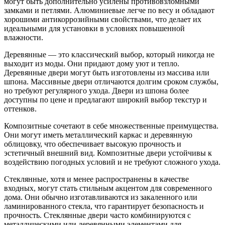
могут быть дополнительно усилены противовзломными
замками и петлями. Алюминиевые легче по весу и обладают
хорошими антикоррозийными свойствами, что делает их
идеальными для установки в условиях повышенной
влажности.
Деревянные — это классический выбор, который никогда не
выходит из моды. Они придают дому уют и тепло.
Деревянные двери могут быть изготовлены из массива или
шпона. Массивные двери отличаются долгим сроком службы,
но требуют регулярного ухода. Двери из шпона более
доступны по цене и предлагают широкий выбор текстур и
оттенков.
Композитные сочетают в себе множественные преимущества.
Они могут иметь металлический каркас и деревянную
облицовку, что обеспечивает высокую прочность и
эстетичный внешний вид. Композитные двери устойчивы к
воздействию погодных условий и не требуют сложного ухода.
Стеклянные, хотя и менее распространены в качестве
входных, могут стать стильным акцентом для современного
дома. Они обычно изготавливаются из закаленного или
ламинированного стекла, что гарантирует безопасность и
прочность. Стеклянные двери часто комбинируются с
металлическими или деревянными элементами для