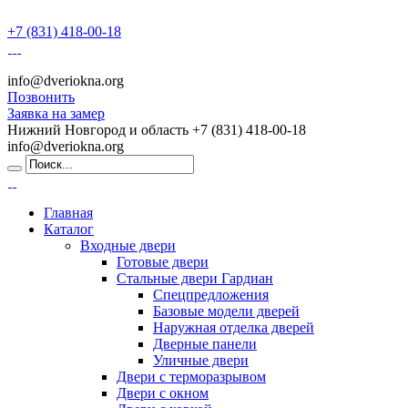
+7 (831) 418-00-18
info@dveriokna.org
Позвонить
Заявка на замер
Нижний Новгород и область
+7 (831) 418-00-18
info@dveriokna.org
Главная
Каталог
Входные двери
Готовые двери
Стальные двери Гардиан
Спецпредложения
Базовые модели дверей
Наружная отделка дверей
Дверные панели
Уличные двери
Двери с терморазрывом
Двери с окном