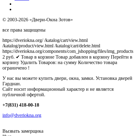
© 2003-2026 «Двери-Окна Зотов»
все права защищены
https://dveriokna.org/
/katalog/cart/view.html
/katalog/product/view.html
/katalog/cart/delete.html
https://dveriokna.org/components/com_jshopping/files/img_products
2
руб.
✔ Товар в корзине
Товар добавлен в корзину
Перейти в
корзину
Удалить
Товаров:
на сумму
Количество товара
ограничено !
У нас вы можете купить двери, окна, замки. Установка дверей
Гардиан.
Сайт носит информационный характер и не является
публичной офертой.
+7(831) 418-00-18
info@dveriokna.org
Вызвать замерщика