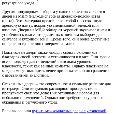
регулярного ухода.
Другим популярным выбором у наших клиентов являются
двери из МДФ (мелкодисперсная древесно-волокнистая
плита). Этот материал представляет собой прессованную
древесную плиту, покрытую специальной пленкой или
шпоном. Двери из МДФ обладают хорошей звукоизоляцией и
устойчивы к влаге, что делает их отличным выбором для
санузлов и кухонной зоны. Кроме того, они более доступные
по цене по сравнению с дверями из массива.
Пластиковые двери также находят своих поклонников
благодаря своей легкости и устойчивости к влаге. Они лучше
всего подходят для помещений с высоким уровнем
влажности, таких как ванные комнаты. Однако пластиковые
модели могут выглядеть менее привлекательно по сравнению
с деревянными аналогами.
Стеклянные двери – это современное и стильное решение для
интерьера. Они визуально расширяют пространство и
пропускают свет, что делает их отличным выбором для
небольших помещений. Однако они требуют аккуратного
обращения и регулярного ухода.
Если вы решили
купить межкомнатные двери с установкой
,