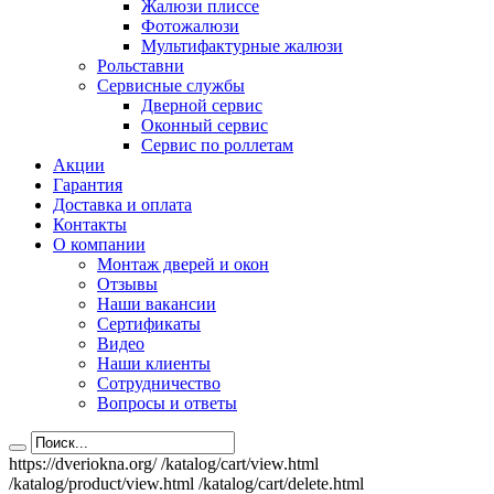
Жалюзи плиссе
Фотожалюзи
Мультифактурные жалюзи
Рольставни
Сервисные службы
Дверной сервис
Оконный сервис
Сервис по роллетам
Акции
Гарантия
Доставка и оплата
Контакты
О компании
Монтаж дверей и окон
Отзывы
Наши вакансии
Сертификаты
Видео
Наши клиенты
Сотрудничество
Вопросы и ответы
https://dveriokna.org/
/katalog/cart/view.html
/katalog/product/view.html
/katalog/cart/delete.html