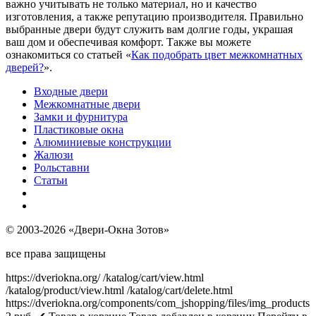
важно учитывать не только материал, но и качество
изготовления, а также репутацию производителя. Правильно
выбранные двери будут служить вам долгие годы, украшая
ваш дом и обеспечивая комфорт. Также вы можете
ознакомиться со статьей «
Как подобрать цвет межкомнатных
дверей?
».
Входные двери
Межкомнатные двери
Замки и фурнитура
Пластиковые окна
Алюминиевые конструкции
Жалюзи
Рольставни
Статьи
© 2003-2026 «Двери-Окна Зотов»
все права защищены
https://dveriokna.org/
/katalog/cart/view.html
/katalog/product/view.html
/katalog/cart/delete.html
https://dveriokna.org/components/com_jshopping/files/img_products