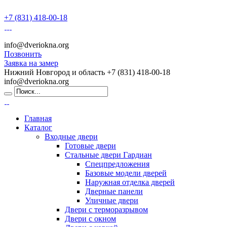
+7 (831) 418-00-18
info@dveriokna.org
Позвонить
Заявка на замер
Нижний Новгород и область
+7 (831) 418-00-18
info@dveriokna.org
Главная
Каталог
Входные двери
Готовые двери
Стальные двери Гардиан
Спецпредложения
Базовые модели дверей
Наружная отделка дверей
Дверные панели
Уличные двери
Двери с терморазрывом
Двери с окном