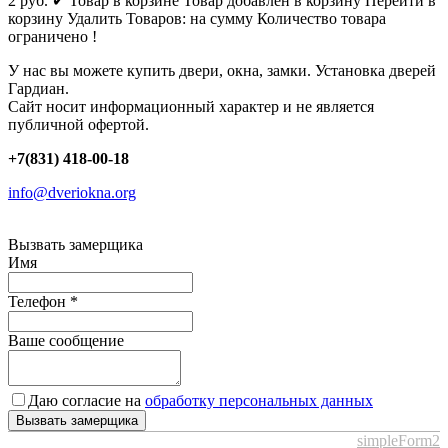
2
руб.
✔ Товар в корзине
Товар добавлен в корзину
Перейти в
корзину
Удалить
Товаров:
на сумму
Количество товара
ограничено !
У нас вы можете купить двери, окна, замки. Установка дверей
Гардиан.
Сайт носит информационный характер и не является
публичной офертой.
+7(831) 418-00-18
info@dveriokna.org
Вызвать замерщика
Имя
Телефон
*
Ваше сообщение
Даю согласие на
обработку персональных данных
Вызвать замерщика
simpleForm2