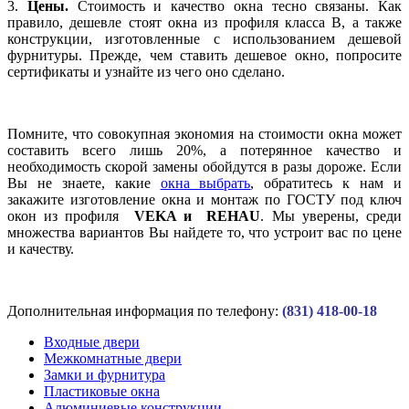
3.
Цены.
Стоимость
и качество окна тесно связаны. Как
правило, дешевле стоят окна из профиля класса В, а также
конструкции, изготовленные с использованием дешевой
фурнитуры. Прежде, чем ставить дешевое окно, попросите
сертификаты и узнайте из чего оно сделано.
Помните, что совокупная экономия на
стоимости окна
может
составить всего лишь 20%, а потерянное качество и
необходимость скорой замены обойдутся в разы дороже. Если
Вы не знаете, какие
окна выбрать
, обратитесь к нам и
закажите изготовление окна и монтаж по ГОСТУ под ключ
окон из профиля
VEKA и REHAU
. Мы уверены, среди
множества вариантов Вы найдете то, что устроит вас по цене
и качеству.
Дополнительная информация по телефону:
(831) 418-00-18
Входные двери
Межкомнатные двери
Замки и фурнитура
Пластиковые окна
Алюминиевые конструкции