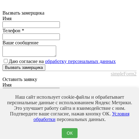
Вызвать замерщика
Имя
Телефон
*
Ваше сообщение
Даю согласие на
обработку персональных данных
Вызвать замерщика
simpleForm2
Оставить заявку
Имя
Телефон
*
Наш сайт использует cookie-файлы и обрабатывает
персональные данные с использованием Яндекс Метрики.
Это улучшает работу сайта и взаимодействие с ним.
Ваше сообщение
Подтвердите ваше согласие, нажав кнопку ОК.
Условия
обработки
персональных данных.
Даю согласие на
обработку персональных данных
ОК
Оставить заявку