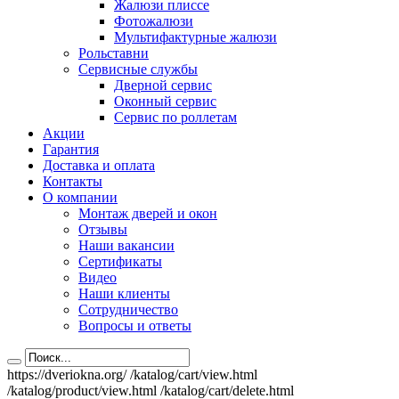
Жалюзи плиссе
Фотожалюзи
Мультифактурные жалюзи
Рольставни
Сервисные службы
Дверной сервис
Оконный сервис
Сервис по роллетам
Акции
Гарантия
Доставка и оплата
Контакты
О компании
Монтаж дверей и окон
Отзывы
Наши вакансии
Сертификаты
Видео
Наши клиенты
Сотрудничество
Вопросы и ответы
https://dveriokna.org/
/katalog/cart/view.html
/katalog/product/view.html
/katalog/cart/delete.html