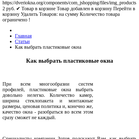
https://dveriokna.org/components/com_jshopping/files/img_products
2
руб.
✔ Товар в корзине
Товар добавлен в корзину
Перейти в
корзину
Удалить
Товаров:
на сумму
Количество товара
ограничено !
Главная
Статьи
Как выбрать пластиковые окна
Как выбрать пластиковые окна
При всем многообразии систем
профилей, пластиковые окна выбрать
довольно нелегко. Количество камер,
ширина стеклопакета и монтажные
размеры, ценовая политика и, конечно же,
качество окна - разобраться во всем этом
сразу сможет не каждый.
Специалисты компании Зотов подскажут Вам, как выбрать