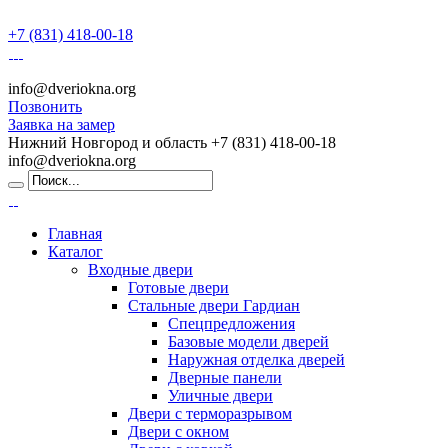
+7 (831) 418-00-18
info@dveriokna.org
Позвонить
Заявка на замер
Нижний Новгород и область
+7 (831) 418-00-18
info@dveriokna.org
Главная
Каталог
Входные двери
Готовые двери
Стальные двери Гардиан
Спецпредложения
Базовые модели дверей
Наружная отделка дверей
Дверные панели
Уличные двери
Двери с терморазрывом
Двери с окном