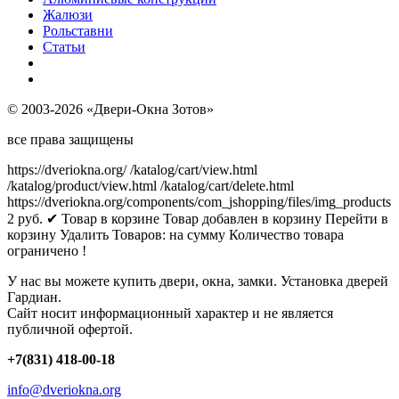
Жалюзи
Рольставни
Статьи
© 2003-2026 «Двери-Окна Зотов»
все права защищены
https://dveriokna.org/
/katalog/cart/view.html
/katalog/product/view.html
/katalog/cart/delete.html
https://dveriokna.org/components/com_jshopping/files/img_products
2
руб.
✔ Товар в корзине
Товар добавлен в корзину
Перейти в
корзину
Удалить
Товаров:
на сумму
Количество товара
ограничено !
У нас вы можете купить двери, окна, замки. Установка дверей
Гардиан.
Сайт носит информационный характер и не является
публичной офертой.
+7(831) 418-00-18
info@dveriokna.org