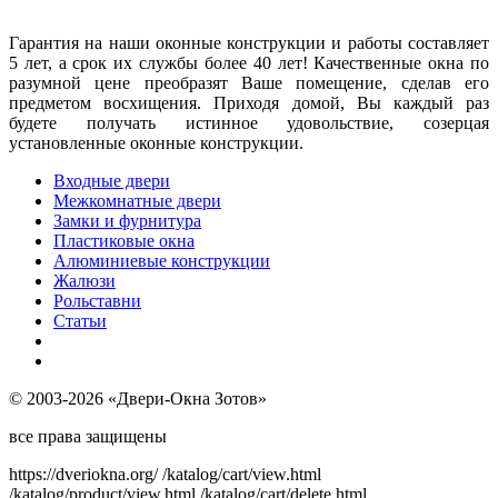
Гарантия на наши оконные конструкции и работы составляет
5 лет, а срок их службы более 40 лет! Качественные окна по
разумной цене преобразят Ваше помещение, сделав его
предметом восхищения. Приходя домой, Вы каждый раз
будете получать истинное удовольствие, созерцая
установленные оконные конструкции.
Входные двери
Межкомнатные двери
Замки и фурнитура
Пластиковые окна
Алюминиевые конструкции
Жалюзи
Рольставни
Статьи
© 2003-2026 «Двери-Окна Зотов»
все права защищены
https://dveriokna.org/
/katalog/cart/view.html
/katalog/product/view.html
/katalog/cart/delete.html