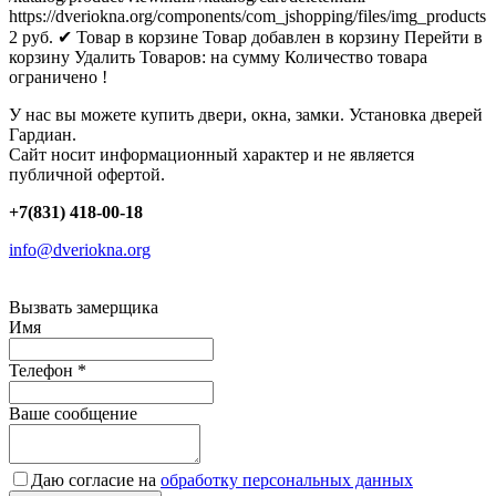
https://dveriokna.org/components/com_jshopping/files/img_products
2
руб.
✔ Товар в корзине
Товар добавлен в корзину
Перейти в
корзину
Удалить
Товаров:
на сумму
Количество товара
ограничено !
У нас вы можете купить двери, окна, замки. Установка дверей
Гардиан.
Сайт носит информационный характер и не является
публичной офертой.
+7(831) 418-00-18
info@dveriokna.org
Вызвать замерщика
Имя
Телефон
*
Ваше сообщение
Даю согласие на
обработку персональных данных