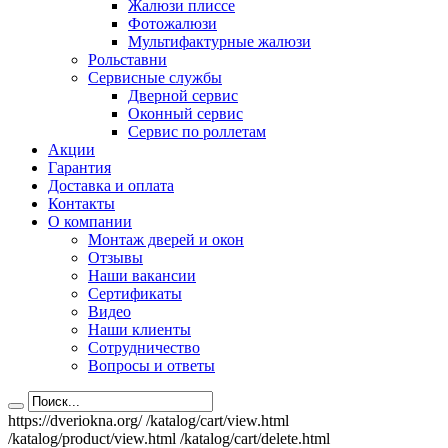
Жалюзи плиссе
Фотожалюзи
Мультифактурные жалюзи
Рольставни
Сервисные службы
Дверной сервис
Оконный сервис
Сервис по роллетам
Акции
Гарантия
Доставка и оплата
Контакты
О компании
Монтаж дверей и окон
Отзывы
Наши вакансии
Сертификаты
Видео
Наши клиенты
Сотрудничество
Вопросы и ответы
https://dveriokna.org/
/katalog/cart/view.html
/katalog/product/view.html
/katalog/cart/delete.html