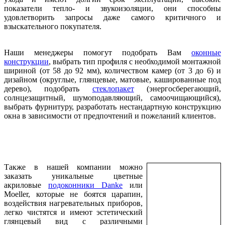
показатели тепло- и звукоизоляции, они способны
удовлетворить запросы даже самого критичного и
взыскательного покупателя.
Наши менеджеры помогут подобрать Вам
оконные
конструкции
, выбрать тип профиля с необходимой монтажной
шириной (от 58 до 92 мм), количеством камер (от 3 до 6) и
дизайном (округлые, глянцевые, матовые, кашированные под
дерево), подобрать
стеклопакет
(энергосберегающий,
солнцезащитный, шумоподавляющий, самоочищающийся),
выбрать фурнитуру, разработать нестандартную конструкцию
окна в зависимости от предпочтений и пожеланий клиентов.
Также в нашей компании можно
заказать уникальные цветные
акриловые
подоконники Danke
или
Moeller, которые не боятся царапин,
воздействия нагревательных приборов,
легко чистятся и имеют эстетический
глянцевый вид с различными