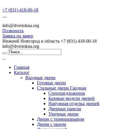
+7 (831) 418-00-18
info@dveriokna.org
Позвонить
Заявка на замер
Нижний Новгород и область
+7 (831) 418-00-18
info@dveriokna.org
Главная
Каталог
Входные двери
Готовые двери
Стальные двери Гардиан
Спецпредложения
Базовые модели дверей
Наружная отделка дверей
Дверные панели
Уличные двери
Двери с терморазрывом
Двери с окном