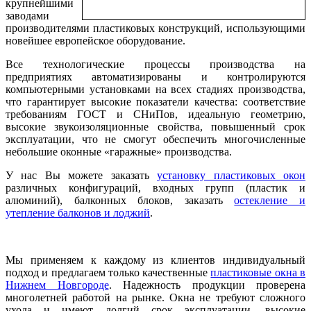
крупнейшими
заводами
производителями пластиковых конструкций, использующими
новейшее европейское оборудование.
Все технологические процессы производства на
предприятиях автоматизированы и контролируются
компьютерными установками на всех стадиях производства,
что гарантирует высокие показатели качества: соответствие
требованиям ГОСТ и СНиПов, идеальную геометрию,
высокие звукоизоляционные свойства, повышенный срок
эксплуатации, что не смогут обеспечить многочисленные
небольшие оконные «гаражные» производства.
У нас Вы можете заказать
установку пластиковых окон
различных конфигураций, входных групп (пластик и
алюминий), балконных блоков, заказать
остекление и
утепление балконов и лоджий
.
Мы применяем к каждому из клиентов индивидуальный
подход и предлагаем только качественные
пластиковые окна в
Нижнем Новгороде
. Надежность продукции проверена
многолетней работой на рынке. Окна не требуют сложного
ухода и имеют долгий срок эксплуатации, высокие