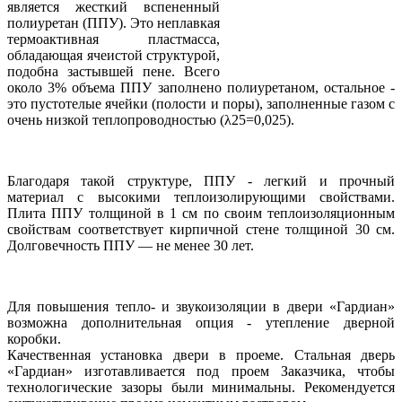
является жесткий вспененный
полиуретан (ППУ). Это неплавкая
термоактивная пластмасса,
обладающая ячеистой структурой,
подобна застывшей пене. Всего
около 3% объема ППУ заполнено полиуретаном, остальное -
это пустотелые ячейки (полости и поры), заполненные газом с
очень низкой теплопроводностью (λ25=0,025).
Благодаря такой структуре, ППУ - легкий и прочный
материал с высокими теплоизолирующими свойствами.
Плита ППУ толщиной в 1 см по своим теплоизоляционным
свойствам соответствует кирпичной стене толщиной 30 см.
Долговечность ППУ — не менее 30 лет.
Для повышения тепло- и звукоизоляции в двери «Гардиан»
возможна дополнительная опция - утепление дверной
коробки.
Качественная установка двери в проеме. Стальная дверь
«Гардиан» изготавливается под проем Заказчика, чтобы
технологические зазоры были минимальны. Рекомендуется