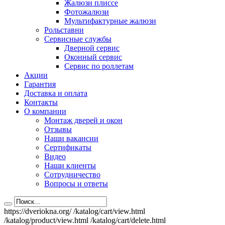
Жалюзи плиссе
Фотожалюзи
Мультифактурные жалюзи
Рольставни
Сервисные службы
Дверной сервис
Оконный сервис
Сервис по роллетам
Акции
Гарантия
Доставка и оплата
Контакты
О компании
Монтаж дверей и окон
Отзывы
Наши вакансии
Сертификаты
Видео
Наши клиенты
Сотрудничество
Вопросы и ответы
https://dveriokna.org/
/katalog/cart/view.html
/katalog/product/view.html
/katalog/cart/delete.html