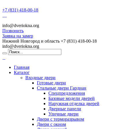
+7 (831) 418-00-18
info@dveriokna.org
Позвонить
Заявка на замер
Нижний Новгород и область
+7 (831) 418-00-18
info@dveriokna.org
Главная
Каталог
Входные двери
Готовые двери
Стальные двери Гардиан
Спецпредложения
Базовые модели дверей
Наружная отделка дверей
Дверные панели
Уличные двери
Двери с терморазрывом
Двери с окном