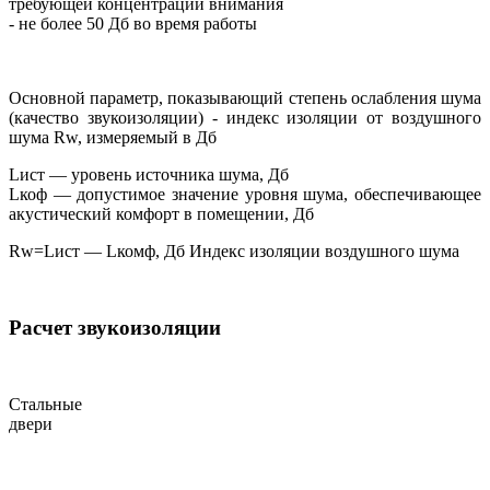
требующей концентрации внимания
- не более 50 Дб во время работы
Основной параметр, показывающий степень ослабления шума
(качество звукоизоляции) - индекс изоляции от воздушного
шума Rw, измеряемый в Дб
Lист — уровень источника шума, Дб
Lкоф — допустимое значение уровня шума, обеспечивающее
акустический комфорт в помещении, Дб
Rw=Lист — Lкомф, Дб Индекс изоляции воздушного шума
Расчет звукоизоляции
Стальные
двери