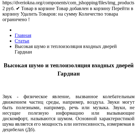
https://dveriokna.org/components/com_jshopping/files/img_products
2
руб.
✔ Товар в корзине
Товар добавлен в корзину
Перейти в
корзину
Удалить
Товаров:
на сумму
Количество товара
ограничено !
Главная
Статьи
Высокая шумо и теплоизоляция входных дверей
Гардиан
Высокая шумо и теплоизоляция входных дверей
Гардиан
Звук - физическое явление, вызванное колебательным
движением частиц среды, например, воздуха. Звуки могут
быть полезными, например, речь или музыка. Звуки, не
несущие полезную информацию или вызывающие
дискомфорт, называются шумом.
Основной характеристикой
шума является его мощность или интенсивность, измеряемая в
децибелах (Дб).