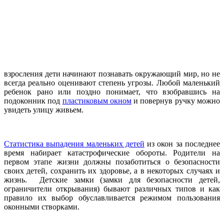
взросления дети начинают познавать окружающий мир, но не
всегда реально оценивают степень угрозы. Любой маленький
ребенок рано или поздно понимает, что взобравшись на
подоконник под
пластиковым окном
и повернув ручку можно
увидеть улицу живьем.
Статистика выпадения маленьких детей
из окон за последнее
время набирает катастрофические обороты. Родители на
первом этапе жизни должны позаботиться о безопасности
своих детей, сохранить их здоровье, а в некоторых случаях и
жизнь. Детские замки (замки для безопасности детей,
ограничители открывания) бывают различных типов и как
правило их выбор обуславливается режимом пользования
оконными створками.