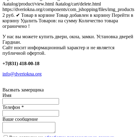
/katalog/product/view.html
/katalog/cart/delete.html
https://dveriokna.org/components/com_jshopping/files/img_products
2
руб.
✔ Товар в корзине
Товар добавлен в корзину
Перейти в
корзину
Удалить
Товаров:
на сумму
Количество товара
ограничено !
У нас вы можете купить двери, окна, замки. Установка дверей
Гардиан.
Сайт носит информационный характер и не является
публичной офертой.
+7(831) 418-00-18
info@dveriokna.org
Вызвать замерщика
Имя
Телефон
*
Ваше сообщение