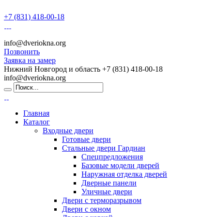
+7 (831) 418-00-18
info@dveriokna.org
Позвонить
Заявка на замер
Нижний Новгород и область
+7 (831) 418-00-18
info@dveriokna.org
Главная
Каталог
Входные двери
Готовые двери
Стальные двери Гардиан
Спецпредложения
Базовые модели дверей
Наружная отделка дверей
Дверные панели
Уличные двери
Двери с терморазрывом
Двери с окном