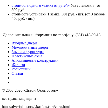
стоимость одного «замка от детей»
без установки - от
300 руб
.
стоимость установки 1
замка
500 руб.
/ шт.
(от 3 замков
450 руб. / шт.)
Дополнительная информация по телефону: (831) 418-00-18
Входные двери
Межкомнатные двери
Замки и фурнитура
Пластиковые окна
Алюминиевые конструкции
Жалюзи
Рольставни
Статьи
© 2003-2026 «Двери-Окна Зотов»
все права защищены
https://dveriokna.org/
/katalog/cart/view.html