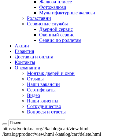
Жалюзи плиссе
Фотожалюзи
Мультифактурные жалюзи
Рольставни
Сервисные службы
Дверной сервис
Оконный сервис
Сервис по роллетам
Акции
Гарантия
Доставка и оплата
Контакты
О компании
Монтаж дверей и окон
Отзывы
Наши вакансии
Сертификаты
Видео
Наши клиенты
Сотрудничество
Вопросы и ответы
https://dveriokna.org/
/katalog/cart/view.html
/katalog/product/view.html
/katalog/cart/delete.html