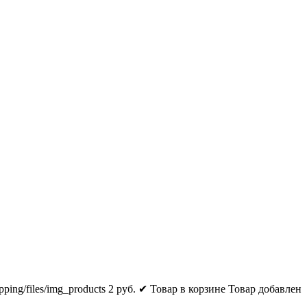
pping/files/img_products
2
руб.
✔ Товар в корзине
Товар добавлен