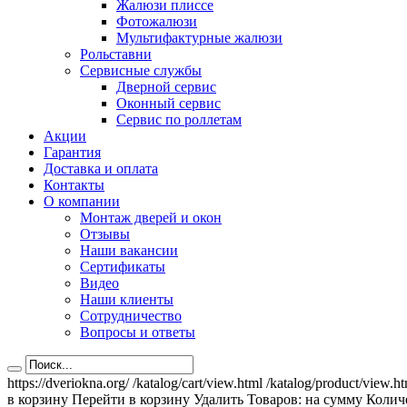
Жалюзи плиссе
Фотожалюзи
Мультифактурные жалюзи
Рольставни
Сервисные службы
Дверной сервис
Оконный сервис
Сервис по роллетам
Акции
Гарантия
Доставка и оплата
Контакты
О компании
Монтаж дверей и окон
Отзывы
Наши вакансии
Сертификаты
Видео
Наши клиенты
Сотрудничество
Вопросы и ответы
https://dveriokna.org/
/katalog/cart/view.html
/katalog/product/view.h
в корзину
Перейти в корзину
Удалить
Товаров:
на сумму
Количе