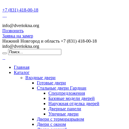
+7 (831) 418-00-18
info@dveriokna.org
Позвонить
Заявка на замер
Нижний Новгород и область
+7 (831) 418-00-18
info@dveriokna.org
Главная
Каталог
Входные двери
Готовые двери
Стальные двери Гардиан
Спецпредложения
Базовые модели дверей
Наружная отделка дверей
Дверные панели
Уличные двери
Двери с терморазрывом
Двери с окном