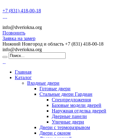
+7 (831) 418-00-18
info@dveriokna.org
Позвонить
Заявка на замер
Нижний Новгород и область
+7 (831) 418-00-18
info@dveriokna.org
Главная
Каталог
Входные двери
Готовые двери
Стальные двери Гардиан
Спецпредложения
Базовые модели дверей
Наружная отделка дверей
Дверные панели
Уличные двери
Двери с терморазрывом
Двери с окном