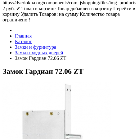
https://dveriokna.org/components/com_jshopping/files/img_products
2
руб.
✔ Товар в корзине
Товар добавлен в корзину
Перейти в
корзину
Удалить
Товаров:
на сумму
Количество товара
ограничено !
Главная
Каталог
Замки и фурнитура
Замки входных дверей
Замок Гардиан 72.06 ZТ
Замок Гардиан 72.06 ZТ