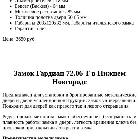
Диаметр ригелей - 18 мм
Бэксет (Backset) - 64 мм
Межосевое расстояние - 85 мм
Толщина полотна двери 50-85 мм
Габариты 203х129х32 мм, габариты итальянского замка
Гарантия 5 лет
Цена:
3650 руб.
Замок Гардиан 72.06 Т в Нижнем
Новгороде
Предназначен для установки в бронированные металлические
двери и двери усиленной конструкции. Замок универсальный.
Подходит для дверей как правого так и левого открывания.
Редукторный механизм замка обеспечивает бесшумность и
плавность работы замка в двери, легкость вращения ключа без
проскоков при закрытии / открытии замка.
Преимущества модели замка