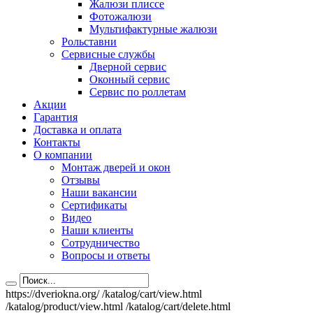
Жалюзи плиссе
Фотожалюзи
Мультифактурные жалюзи
Рольставни
Сервисные службы
Дверной сервис
Оконный сервис
Сервис по роллетам
Акции
Гарантия
Доставка и оплата
Контакты
О компании
Монтаж дверей и окон
Отзывы
Наши вакансии
Сертификаты
Видео
Наши клиенты
Сотрудничество
Вопросы и ответы
https://dveriokna.org/
/katalog/cart/view.html
/katalog/product/view.html
/katalog/cart/delete.html