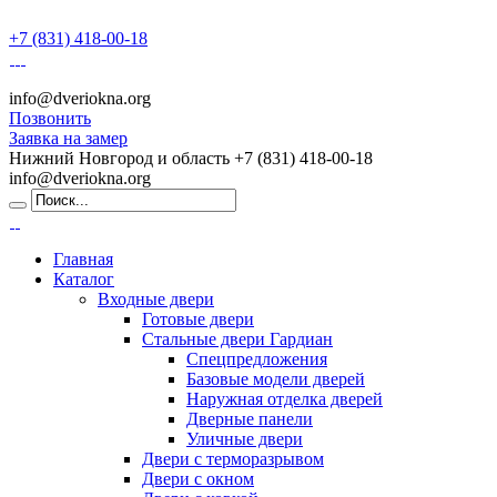
+7 (831) 418-00-18
info@dveriokna.org
Позвонить
Заявка на замер
Нижний Новгород и область
+7 (831) 418-00-18
info@dveriokna.org
Главная
Каталог
Входные двери
Готовые двери
Стальные двери Гардиан
Спецпредложения
Базовые модели дверей
Наружная отделка дверей
Дверные панели
Уличные двери
Двери с терморазрывом
Двери с окном