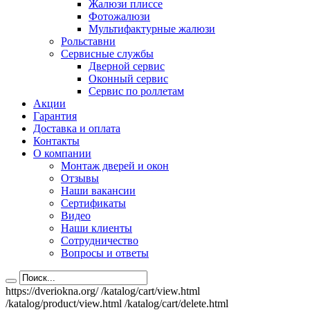
Жалюзи плиссе
Фотожалюзи
Мультифактурные жалюзи
Рольставни
Сервисные службы
Дверной сервис
Оконный сервис
Сервис по роллетам
Акции
Гарантия
Доставка и оплата
Контакты
О компании
Монтаж дверей и окон
Отзывы
Наши вакансии
Сертификаты
Видео
Наши клиенты
Сотрудничество
Вопросы и ответы
https://dveriokna.org/
/katalog/cart/view.html
/katalog/product/view.html
/katalog/cart/delete.html