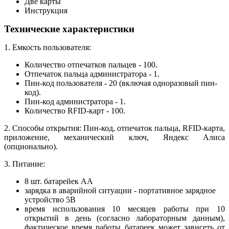
Две карты
Инструкция
Технические характеристики
1. Емкость пользователя:
Количество отпечатков пальцев - 100.
Отпечаток пальца администратора - 1.
Пин-код пользователя - 20 (включая одноразовый пин-
код).
Пин-код администратора - 1.
Количество RFID-карт - 100.
2. Способы открытия: Пин-код, отпечаток пальца, RFID-карта,
приложение, механический ключ, Яндекс Алиса
(опционально).
3. Питание:
8 шт. батарейек АА
зарядка в аварийной ситуации - портативное зарядное
устройство 5В
время использования 10 месяцев работы при 10
открытий в день (согласно лабораторным данным),
фактическое время работы батареек может зависеть от