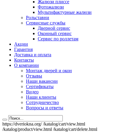
Жалюзи плиссе
Фотожалюзи
Мультифактурные жалюзи
Рольставни
Сервисные службы
Дверной сервис
Оконный сервис
Сервис по роллетам
Акции
Гарантия
Доставка и оплата
Контакты
О компании
Монтаж дверей и окон
Отзывы
Наши вакансии
Сертификаты
Видео
Наши клиенты
Сотрудничество
Вопросы и ответы
https://dveriokna.org/
/katalog/cart/view.html
/katalog/product/view.html
/katalog/cart/delete.html