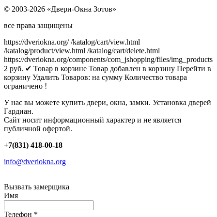
© 2003-2026 «Двери-Окна Зотов»
все права защищены
https://dveriokna.org/
/katalog/cart/view.html
/katalog/product/view.html
/katalog/cart/delete.html
https://dveriokna.org/components/com_jshopping/files/img_products
2
руб.
✔ Товар в корзине
Товар добавлен в корзину
Перейти в
корзину
Удалить
Товаров:
на сумму
Количество товара
ограничено !
У нас вы можете купить двери, окна, замки. Установка дверей
Гардиан.
Сайт носит информационный характер и не является
публичной офертой.
+7(831) 418-00-18
info@dveriokna.org
Вызвать замерщика
Имя
Телефон
*