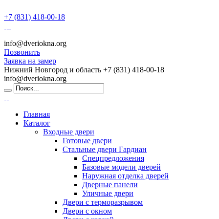
+7 (831) 418-00-18
info@dveriokna.org
Позвонить
Заявка на замер
Нижний Новгород и область
+7 (831) 418-00-18
info@dveriokna.org
Главная
Каталог
Входные двери
Готовые двери
Стальные двери Гардиан
Спецпредложения
Базовые модели дверей
Наружная отделка дверей
Дверные панели
Уличные двери
Двери с терморазрывом
Двери с окном