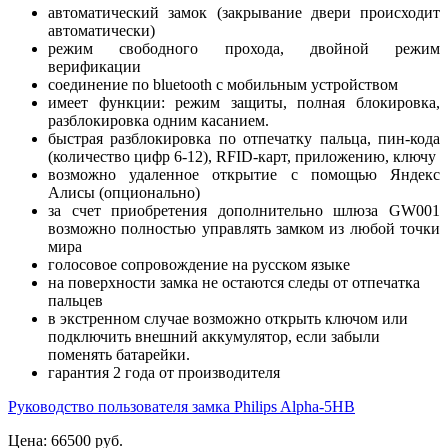
автоматический замок (закрывание двери происходит
автоматически)
режим свободного прохода, двойной режим
верификации
соединение по bluetooth с мобильным устройством
имеет функции: режим защиты, полная блокировка,
разблокировка одним касанием.
быстрая разблокировка по отпечатку пальца, пин-кода
(количество цифр 6-12), RFID-карт, приложению, ключу
возможно удаленное открытие с помощью Яндекс
Алисы (опционально)
за счет приобретения дополнительно шлюза GW001
возможно полностью управлять замком из любой точки
мира
голосовое сопровождение на русском языке
на поверхности замка не остаются следы от отпечатка
пальцев
в экстренном случае возможно открыть ключом или
подключить внешний аккумулятор, если забыли
поменять батарейки.
гарантия 2 года от производителя
Руководство пользователя замка Philips Alpha-5HB
Цена:
66500 руб.