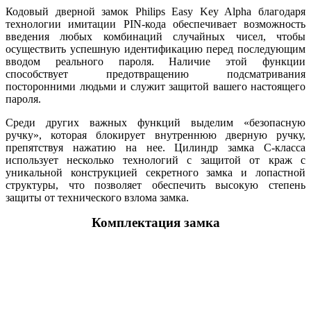
Кодовый дверной замок Philips Easy Key Alpha благодаря
технологии имитации PIN-кода обеспечивает возможность
введения любых комбинаций случайных чисел, чтобы
осуществить успешную идентификацию перед последующим
вводом реального пароля. Наличие этой функции
способствует предотвращению подсматривания
посторонними людьми и служит защитой вашего настоящего
пароля.
Среди других важных функций выделим «безопасную
ручку», которая блокирует внутреннюю дверную ручку,
препятствуя нажатию на нее. Цилиндр замка C-класса
использует несколько технологий с защитой от краж с
уникальной конструкцией секретного замка и лопастной
структуры, что позволяет обеспечить высокую степень
защиты от технического взлома замка.
Комплектация замка