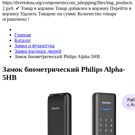
https://dveriokna.org/components/com_jshopping/files/img_products
2
руб.
✔ Товар в корзине
Товар добавлен в корзину
Перейти в
корзину
Удалить
Товаров:
на сумму
Количество товара
ограничено !
Главная
Каталог
Замки и фурнитура
Замки входных дверей
Замок биометрический Philips Alpha-5HB
Замок биометрический Philips Alpha-
5HB