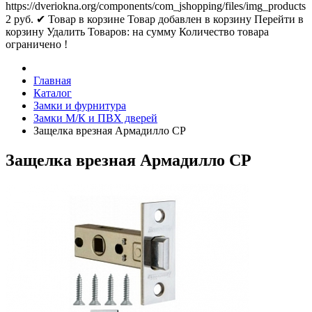
https://dveriokna.org/components/com_jshopping/files/img_products
2
руб.
✔ Товар в корзине
Товар добавлен в корзину
Перейти в
корзину
Удалить
Товаров:
на сумму
Количество товара
ограничено !
Главная
Каталог
Замки и фурнитура
Замки М/К и ПВХ дверей
Защелка врезная Армадилло CP
Защелка врезная Армадилло CP