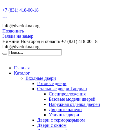
+7 (831) 418-00-18
info@dveriokna.org
Позвонить
Заявка на замер
Нижний Новгород и область
+7 (831) 418-00-18
info@dveriokna.org
Главная
Каталог
Входные двери
Готовые двери
Стальные двери Гардиан
Спецпредложения
Базовые модели дверей
Наружная отделка дверей
Дверные панели
Уличные двери
Двери с терморазрывом
Двери с окном