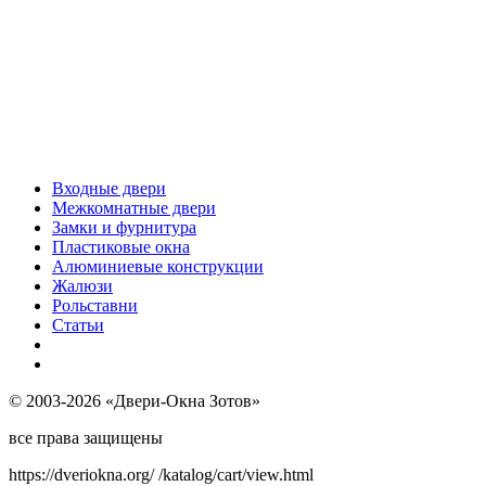
Входные двери
Межкомнатные двери
Замки и фурнитура
Пластиковые окна
Алюминиевые конструкции
Жалюзи
Рольставни
Статьи
© 2003-2026 «Двери-Окна Зотов»
все права защищены
https://dveriokna.org/
/katalog/cart/view.html