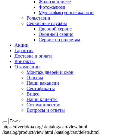
Жалюзи плиссе
Фотожалюзи
Мультифактурные жалюзи
Рольставни
Сервисные службы
Дверной сервис
Оконный сервис
Сервис по роллетам
Акции
Гарантия
Доставка и оплата
Контакты
О компании
Монтаж дверей и окон
Отзывы
Наши вакансии
Сертификаты
Видео
Наши клиенты
Сотрудничество
Вопросы и ответы
https://dveriokna.org/
/katalog/cart/view.html
/katalog/product/view.html
/katalog/cart/delete.html