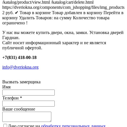
/katalog/product/view.html
/katalog/cart/delete.html
https://dveriokna.org/components/com_jshopping/files/img_products
2
руб.
✔ Товар в корзине
Товар добавлен в корзину
Перейти в
корзину
Удалить
Товаров:
на сумму
Количество товара
ограничено !
У нас вы можете купить двери, окна, замки. Установка дверей
Гардиан.
Сайт носит информационный характер и не является
публичной офертой.
+7(831) 418-00-18
info@dveriokna.org
Вызвать замерщика
Имя
Телефон
*
Ваше сообщение
Даю согласие на
обработку персональных данных