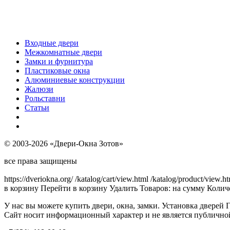
Входные двери
Межкомнатные двери
Замки и фурнитура
Пластиковые окна
Алюминиевые конструкции
Жалюзи
Рольставни
Статьи
© 2003-2026 «Двери-Окна Зотов»
все права защищены
https://dveriokna.org/
/katalog/cart/view.html
/katalog/product/view.h
в корзину
Перейти в корзину
Удалить
Товаров:
на сумму
Количе
У нас вы можете купить двери, окна, замки. Установка дверей 
Сайт носит информационный характер и не является публично