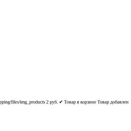
pping/files/img_products
2
руб.
✔ Товар в корзине
Товар добавлен