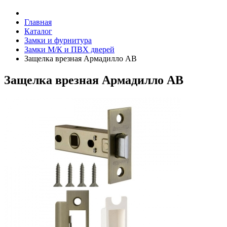
Главная
Каталог
Замки и фурнитура
Замки М/К и ПВХ дверей
Защелка врезная Армадилло AB
Защелка врезная Армадилло AB