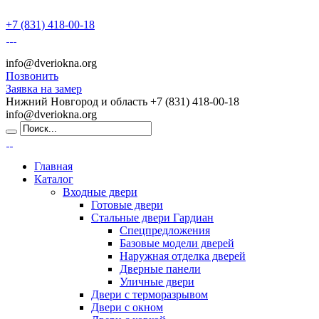
+7 (831) 418-00-18
info@dveriokna.org
Позвонить
Заявка на замер
Нижний Новгород и область
+7 (831) 418-00-18
info@dveriokna.org
Главная
Каталог
Входные двери
Готовые двери
Стальные двери Гардиан
Спецпредложения
Базовые модели дверей
Наружная отделка дверей
Дверные панели
Уличные двери
Двери с терморазрывом
Двери с окном