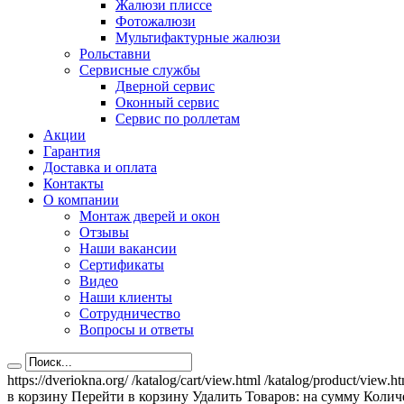
Жалюзи плиссе
Фотожалюзи
Мультифактурные жалюзи
Рольставни
Сервисные службы
Дверной сервис
Оконный сервис
Сервис по роллетам
Акции
Гарантия
Доставка и оплата
Контакты
О компании
Монтаж дверей и окон
Отзывы
Наши вакансии
Сертификаты
Видео
Наши клиенты
Сотрудничество
Вопросы и ответы
https://dveriokna.org/
/katalog/cart/view.html
/katalog/product/view.h
в корзину
Перейти в корзину
Удалить
Товаров:
на сумму
Количе