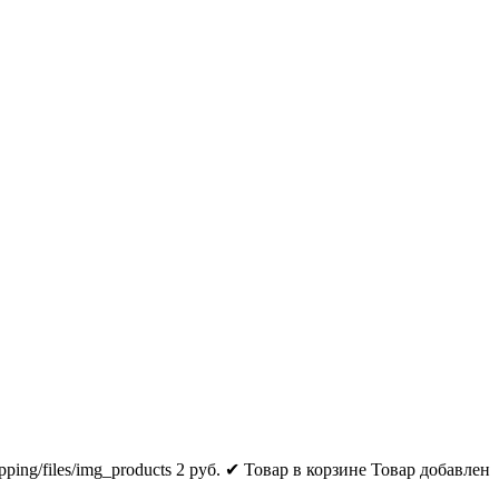
pping/files/img_products
2
руб.
✔ Товар в корзине
Товар добавлен