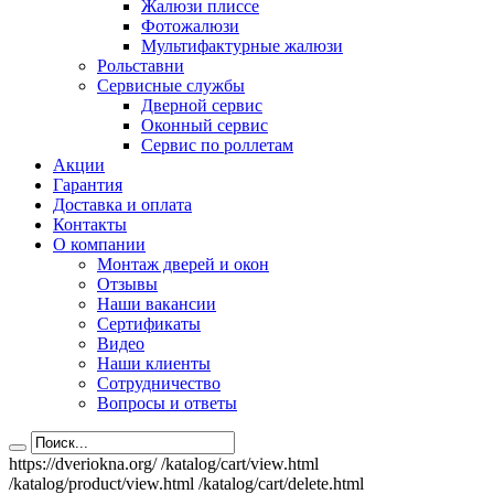
Жалюзи плиссе
Фотожалюзи
Мультифактурные жалюзи
Рольставни
Сервисные службы
Дверной сервис
Оконный сервис
Сервис по роллетам
Акции
Гарантия
Доставка и оплата
Контакты
О компании
Монтаж дверей и окон
Отзывы
Наши вакансии
Сертификаты
Видео
Наши клиенты
Сотрудничество
Вопросы и ответы
https://dveriokna.org/
/katalog/cart/view.html
/katalog/product/view.html
/katalog/cart/delete.html