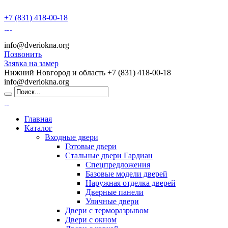
+7 (831) 418-00-18
info@dveriokna.org
Позвонить
Заявка на замер
Нижний Новгород и область
+7 (831) 418-00-18
info@dveriokna.org
Главная
Каталог
Входные двери
Готовые двери
Стальные двери Гардиан
Спецпредложения
Базовые модели дверей
Наружная отделка дверей
Дверные панели
Уличные двери
Двери с терморазрывом
Двери с окном