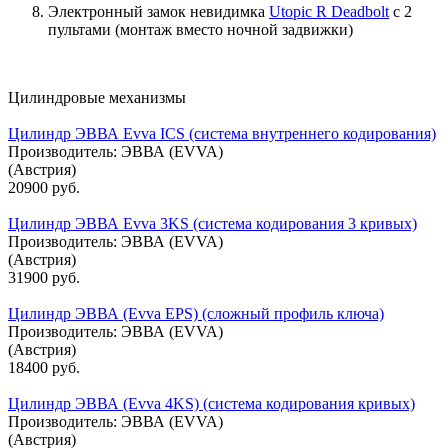
Электронный замок невидимка
Utopic R Deadbolt
с 2
пультами (монтаж вместо ночной задвижки)
Цилиндровые механизмы
Цилиндр ЭВВА Evva ICS (система внутреннего кодирования)
Производитель:
ЭВВА (EVVA)
(Австрия)
20900 руб.
Цилиндр ЭВВА Evva 3KS (система кодирования 3 кривых)
Производитель:
ЭВВА (EVVA)
(Австрия)
31900 руб.
Цилиндр ЭВВА (Evva EPS) (сложный профиль ключа)
Производитель:
ЭВВА (EVVA)
(Австрия)
18400 руб.
Цилиндр ЭВВА (Evva 4KS) (система кодирования кривых)
Производитель:
ЭВВА (EVVA)
(Австрия)