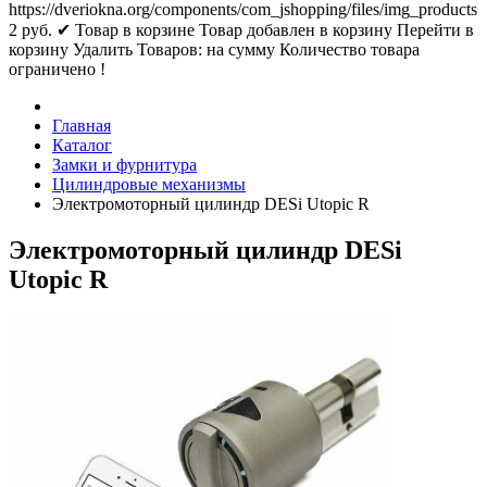
https://dveriokna.org/components/com_jshopping/files/img_products
2
руб.
✔ Товар в корзине
Товар добавлен в корзину
Перейти в
корзину
Удалить
Товаров:
на сумму
Количество товара
ограничено !
Главная
Каталог
Замки и фурнитура
Цилиндровые механизмы
Электромоторный цилиндр DESi Utopic R
Электромоторный цилиндр DESi
Utopic R