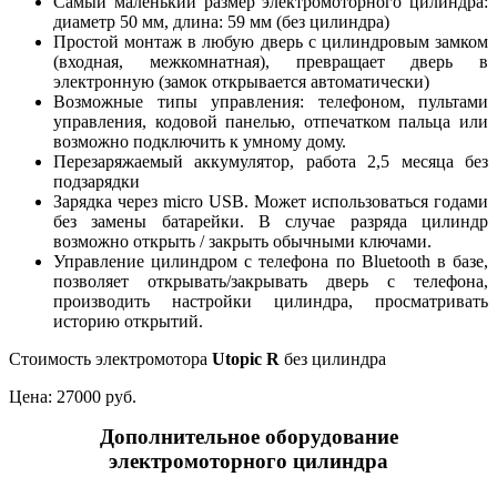
Самый маленький размер электромоторного цилиндра:
диаметр 50 мм, длина: 59 мм (без цилиндра)
Простой монтаж в любую дверь с цилиндровым замком
(входная, межкомнатная), превращает дверь в
электронную (замок открывается автоматически)
Возможные типы управления: телефоном, пультами
управления, кодовой панелью, отпечатком пальца или
возможно подключить к умному дому.
Перезаряжаемый аккумулятор, работа 2,5 месяца без
подзарядки
Зарядка через micro USB. Может использоваться годами
без замены батарейки. В случае разряда цилиндр
возможно открыть / закрыть обычными ключами.
Управление цилиндром с телефона по Bluetooth в базе,
позволяет открывать/закрывать дверь с телефона,
производить настройки цилиндра, просматривать
историю открытий.
Стоимость электромотора
Utopic R
без цилиндра
Цена:
27000 руб.
Дополнительное оборудование
электромоторного цилиндра