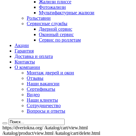
Жалюзи плиссе
Фотожалюзи
Мультифактурные жалюзи
Рольставни
Сервисные службы
Дверной сервис
Оконный сервис
Сервис по роллетам
Акции
Гарантия
Доставка и оплата
Контакты
О компании
Монтаж дверей и окон
Отзывы
Наши вакансии
Сертификаты
Видео
Наши клиенты
Сотрудничество
Вопросы и ответы
https://dveriokna.org/
/katalog/cart/view.html
/katalog/product/view.html
/katalog/cart/delete.html