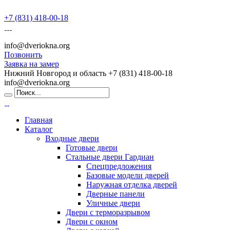
+7 (831) 418-00-18
info@dveriokna.org
Позвонить
Заявка на замер
Нижний Новгород и область
+7 (831) 418-00-18
info@dveriokna.org
Главная
Каталог
Входные двери
Готовые двери
Стальные двери Гардиан
Спецпредложения
Базовые модели дверей
Наружная отделка дверей
Дверные панели
Уличные двери
Двери с терморазрывом
Двери с окном