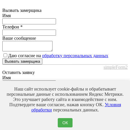
Вызвать замерщика
Имя
Телефон
*
Ваше сообщение
Даю согласие на
обработку персональных данных
Вызвать замерщика
simpleForm2
Оставить заявку
Имя
Телефон
*
Наш сайт использует cookie-файлы и обрабатывает
персональные данные с использованием Яндекс Метрики.
Это улучшает работу сайта и взаимодействие с ним.
Ваше сообщение
Подтвердите ваше согласие, нажав кнопку ОК.
Условия
обработки
персональных данных.
Даю согласие на
обработку персональных данных
ОК
Оставить заявку
simpleForm2