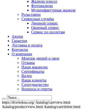
Жалюзи плиссе
Фотожалюзи
Мультифактурные жалюзи
Рольставни
Сервисные службы
Дверной сервис
Оконный сервис
Сервис по роллетам
Акции
Гарантия
Доставка и оплата
Контакты
О компании
Монтаж дверей и окон
Отзывы
Наши вакансии
Сертификаты
Видео
Наши клиенты
Сотрудничество
Вопросы и ответы
https://dveriokna.org/
/katalog/cart/view.html
/katalog/product/view.html
/katalog/cart/delete.html