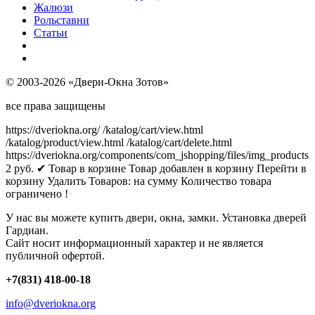
Жалюзи
Рольставни
Статьи
© 2003-2026 «Двери-Окна Зотов»
все права защищены
https://dveriokna.org/
/katalog/cart/view.html
/katalog/product/view.html
/katalog/cart/delete.html
https://dveriokna.org/components/com_jshopping/files/img_products
2
руб.
✔ Товар в корзине
Товар добавлен в корзину
Перейти в
корзину
Удалить
Товаров:
на сумму
Количество товара
ограничено !
У нас вы можете купить двери, окна, замки. Установка дверей
Гардиан.
Сайт носит информационный характер и не является
публичной офертой.
+7(831) 418-00-18
info@dveriokna.org