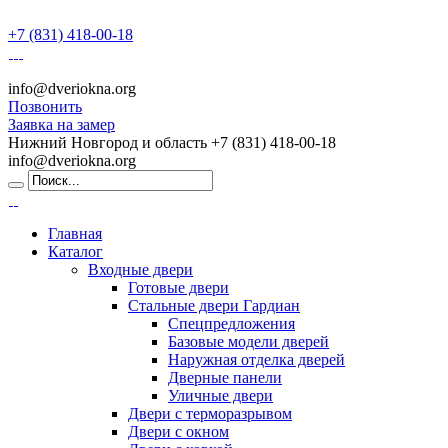
+7 (831) 418-00-18
info@dveriokna.org
Позвонить
Заявка на замер
Нижний Новгород и область
+7 (831) 418-00-18
info@dveriokna.org
Главная
Каталог
Входные двери
Готовые двери
Стальные двери Гардиан
Спецпредложения
Базовые модели дверей
Наружная отделка дверей
Дверные панели
Уличные двери
Двери с терморазрывом
Двери с окном