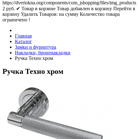
https://dveriokna.org/components/com_jshopping/files/img_products
2
руб.
✔ Товар в корзине
Товар добавлен в корзину
Перейти в
корзину
Удалить
Товаров:
на сумму
Количество товара
ограничено !
Главная
Каталог
Замки и фурнитура
Накладки, броненакладки
Ручка Техно хром
Ручка Техно хром