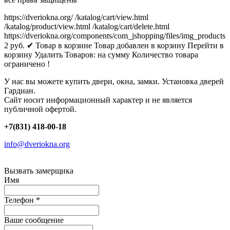
https://dveriokna.org/
/katalog/cart/view.html
/katalog/product/view.html
/katalog/cart/delete.html
https://dveriokna.org/components/com_jshopping/files/img_products
2
руб.
✔ Товар в корзине
Товар добавлен в корзину
Перейти в
корзину
Удалить
Товаров:
на сумму
Количество товара
ограничено !
У нас вы можете купить двери, окна, замки. Установка дверей
Гардиан.
Сайт носит информационный характер и не является
публичной офертой.
+7(831) 418-00-18
info@dveriokna.org
Вызвать замерщика
Имя
Телефон
*
Ваше сообщение