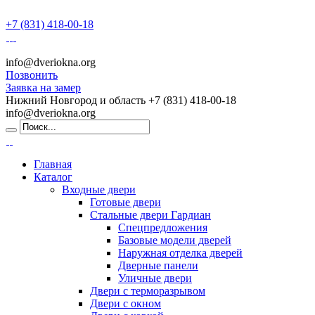
+7 (831) 418-00-18
info@dveriokna.org
Позвонить
Заявка на замер
Нижний Новгород и область
+7 (831) 418-00-18
info@dveriokna.org
Главная
Каталог
Входные двери
Готовые двери
Стальные двери Гардиан
Спецпредложения
Базовые модели дверей
Наружная отделка дверей
Дверные панели
Уличные двери
Двери с терморазрывом
Двери с окном