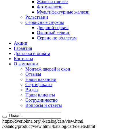
Жалюзи плиссе
Фотожалюзи
Мультифактурные жалюзи
Рольставни
Сервисные службы
Дверной сервис
Оконный сервис
Сервис по роллетам
Акции
Гарантия
Доставка и оплата
Контакты
О компании
Монтаж дверей и окон
Отзывы
Наши вакансии
Сертификаты
Видео
Наши клиенты
Сотрудничество
Вопросы и ответы
https://dveriokna.org/
/katalog/cart/view.html
/katalog/product/view.html
/katalog/cart/delete.html