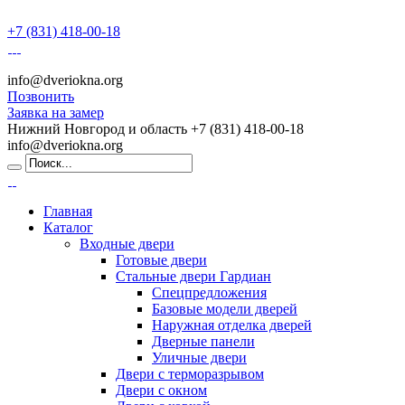
+7 (831) 418-00-18
info@dveriokna.org
Позвонить
Заявка на замер
Нижний Новгород и область
+7 (831) 418-00-18
info@dveriokna.org
Главная
Каталог
Входные двери
Готовые двери
Стальные двери Гардиан
Спецпредложения
Базовые модели дверей
Наружная отделка дверей
Дверные панели
Уличные двери
Двери с терморазрывом
Двери с окном