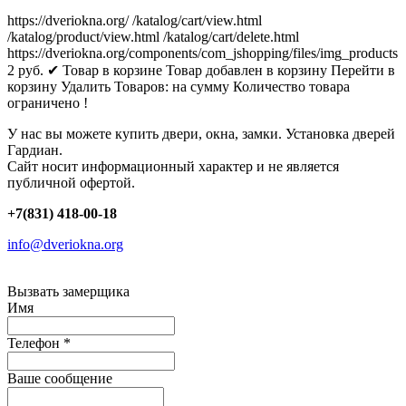
https://dveriokna.org/
/katalog/cart/view.html
/katalog/product/view.html
/katalog/cart/delete.html
https://dveriokna.org/components/com_jshopping/files/img_products
2
руб.
✔ Товар в корзине
Товар добавлен в корзину
Перейти в
корзину
Удалить
Товаров:
на сумму
Количество товара
ограничено !
У нас вы можете купить двери, окна, замки. Установка дверей
Гардиан.
Сайт носит информационный характер и не является
публичной офертой.
+7(831) 418-00-18
info@dveriokna.org
Вызвать замерщика
Имя
Телефон
*
Ваше сообщение