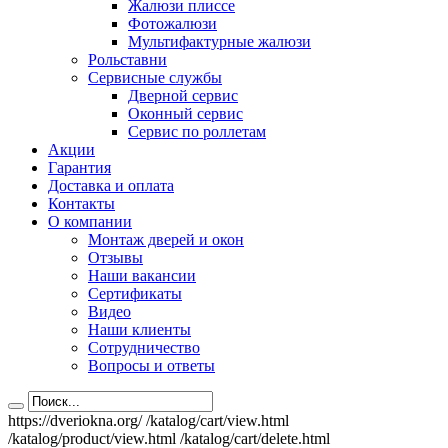
Жалюзи плиссе
Фотожалюзи
Мультифактурные жалюзи
Рольставни
Сервисные службы
Дверной сервис
Оконный сервис
Сервис по роллетам
Акции
Гарантия
Доставка и оплата
Контакты
О компании
Монтаж дверей и окон
Отзывы
Наши вакансии
Сертификаты
Видео
Наши клиенты
Сотрудничество
Вопросы и ответы
https://dveriokna.org/
/katalog/cart/view.html
/katalog/product/view.html
/katalog/cart/delete.html