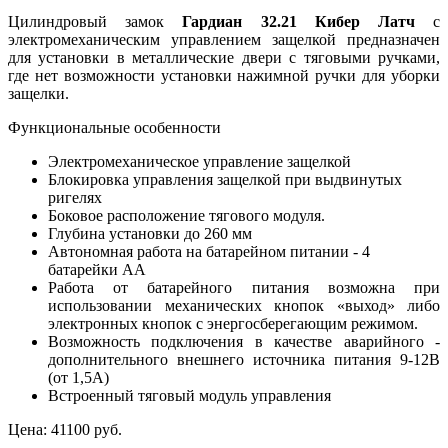
Цилиндровый замок
Гардиан 32.21 Кибер Латч
с
электромеханическим управлением защелкой предназначен
для установки в металлические двери с тяговыми ручками,
где нет возможности установки нажимной ручки для уборки
защелки.
Функциональные особенности
Электромеханическое управление защелкой
Блокировка управления защелкой при выдвинутых
ригелях
Боковое расположение тягового модуля.
Глубина установки до 260 мм
Автономная работа на батарейном питании - 4
батарейки АА
Работа от батарейного питания возможна при
использовании механических кнопок «выход» либо
электронных кнопок с энергосберегающим режимом.
Возможность подключения в качестве аварийного -
дополнительного внешнего источника питания 9-12В
(от 1,5А)
Встроенный тяговый модуль управления
Цена:
41100 руб.