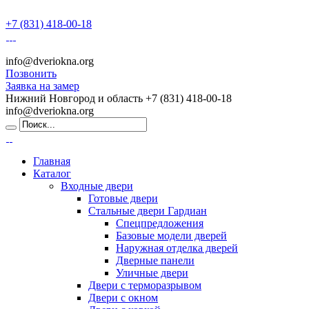
+7 (831) 418-00-18
info@dveriokna.org
Позвонить
Заявка на замер
Нижний Новгород и область
+7 (831) 418-00-18
info@dveriokna.org
Главная
Каталог
Входные двери
Готовые двери
Стальные двери Гардиан
Спецпредложения
Базовые модели дверей
Наружная отделка дверей
Дверные панели
Уличные двери
Двери с терморазрывом
Двери с окном