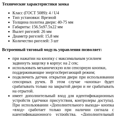
Технические характеристики замка
Класс (ГОСТ 5089): 4 / U4
Тип установки: Врезной
Толщина полотна двери: 40-75 мм
Габариты: 156.5х97.5х22 мм
Вылет ригелей: 26 мм
Диаметр ригелей: 15,8 мм
Количество ригелей: 3 шт
Встроенный тяговый модуль управления позволяет:
при нажатии на кнопку с максимальным усилием
задвинуть защелку в корпус на 2 сек;
использовать механическую или сенсорную кнопки,
поддерживающие энергосберегающий режим;
подключить датчик открытия двери при использовании
сенсорных ручек. В этом случае «кнопка» будет
срабатывать только на закрытой двери и не срабатывать
на отрытой.
имеет дополнительный вход для идентификационных
устройств (датчики присутствия, контролеры доступа).
При использовании «Дополнительного выхода» кнопка
«вход» сработает только при наличии сигнала с
идентификационного устройства. «Дополнительный