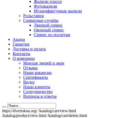
Жалюзи плиссе
Фотожалюзи
Мультифактурные жалюзи
Рольставни
Сервисные службы
Дверной сервис
Оконный сервис
Сервис по роллетам
Акции
Гарантия
Доставка и оплата
Контакты
О компании
Монтаж дверей и окон
Отзывы
Наши вакансии
Сертификаты
Видео
Наши клиенты
Сотрудничество
Вопросы и ответы
https://dveriokna.org/
/katalog/cart/view.html
/katalog/product/view.html
/katalog/cart/delete.html