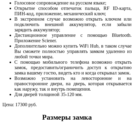
Голосовое сопровождение на русском языке;
Открытие способом отпечаток пальца, RF ID-карта,
ПИН-код, приложение, механический ключ;
В экстренном случае возможно открыть ключом или
подключить внешний аккумулятор, если забыли
зарядить аккумулятор;
Дистанционное управление с помощью Bluetooth.
Приложение Sciener.
Дополнительно можно купить WiFi Hub, в таком случае
Вы сможете полностью управлять замком удаленно из
любой точки мира.
C помощью мобильного телефона возможно открыть
замок, предоставить/ограничить доступ к открытию
замка вашему гостю, видеть кто и когда открывал замок.
Возможно установить на левосторонние и на
правосторонние двери, на дверь, которая открывается
как наружу, так и внутрь помещения.
Для дверей толщиной 35-120 мм.
Цена:
17300 руб.
Размеры замка