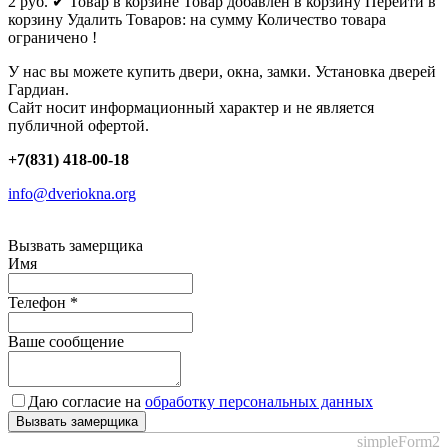
2
руб.
✔ Товар в корзине
Товар добавлен в корзину
Перейти в
корзину
Удалить
Товаров:
на сумму
Количество товара
ограничено !
У нас вы можете купить двери, окна, замки. Установка дверей
Гардиан.
Сайт носит информационный характер и не является
публичной офертой.
+7(831) 418-00-18
info@dveriokna.org
Вызвать замерщика
Имя
Телефон
*
Ваше сообщение
Даю согласие на
обработку персональных данных
Вызвать замерщика
simpleForm2