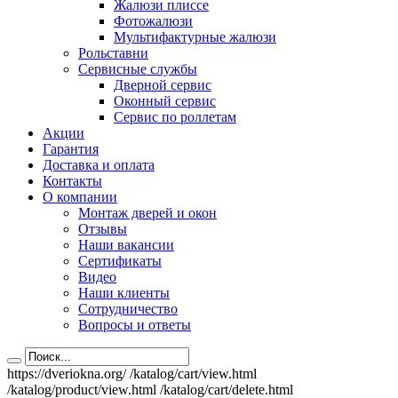
Жалюзи плиссе
Фотожалюзи
Мультифактурные жалюзи
Рольставни
Сервисные службы
Дверной сервис
Оконный сервис
Сервис по роллетам
Акции
Гарантия
Доставка и оплата
Контакты
О компании
Монтаж дверей и окон
Отзывы
Наши вакансии
Сертификаты
Видео
Наши клиенты
Сотрудничество
Вопросы и ответы
https://dveriokna.org/
/katalog/cart/view.html
/katalog/product/view.html
/katalog/cart/delete.html