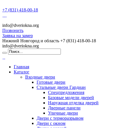
+7 (831) 418-00-18
info@dveriokna.org
Позвонить
Заявка на замер
Нижний Новгород и область
+7 (831) 418-00-18
info@dveriokna.org
Главная
Каталог
Входные двери
Готовые двери
Стальные двери Гардиан
Спецпредложения
Базовые модели дверей
Наружная отделка дверей
Дверные панели
Уличные двери
Двери с терморазрывом
Двери с окном