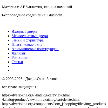
Материал: ABS-пластик, цинк, алюминий
Беспроводное соединение: Bluetooth
Входные двери
Межкомнатные двери
Замки и фурнитура
Пластиковые окна
Алюминиевые конструкции
Жалюзи
Рольставни
Статьи
© 2003-2026 «Двери-Окна Зотов»
все права защищены
https://dveriokna.org/
/katalog/cart/view.html
/katalog/product/view.html
/katalog/cart/delete.html
https://dveriokna.org/components/com_jshopping/files/img_products