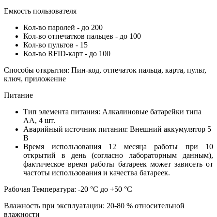
Емкость пользователя
Кол-во паролей - до 200
Кол-во отпечатков пальцев - до 100
Кол-во пультов - 15
Кол-во RFID-карт - до 100
Способы открытия: Пин-код, отпечаток пальца, карта, пульт,
ключ, приложение
Питание
Тип элемента питания: Алкалиновые батарейки типа
АА, 4 шт.
Аварийный источник питания: Внешний аккумулятор 5
В
Время использования 12 месяца работы при 10
открытий в день (согласно лабораторным данным),
фактическое время работы батареек может зависеть от
частоты использования и качества батареек.
Рабочая Температура: -20 °C до +50 °C
Влажность при эксплуатации: 20-80 % относительной
влажности