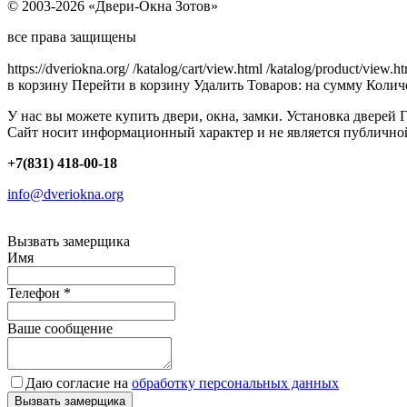
© 2003-2026 «Двери-Окна Зотов»
все права защищены
https://dveriokna.org/
/katalog/cart/view.html
/katalog/product/view.h
в корзину
Перейти в корзину
Удалить
Товаров:
на сумму
Количе
У нас вы можете купить двери, окна, замки. Установка дверей 
Сайт носит информационный характер и не является публично
+7(831) 418-00-18
info@dveriokna.org
Вызвать замерщика
Имя
Телефон
*
Ваше сообщение
Даю согласие на
обработку персональных данных
Вызвать замерщика