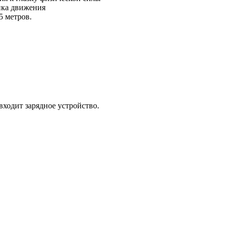
ика движения
5 метров.
входит зарядное устройство.