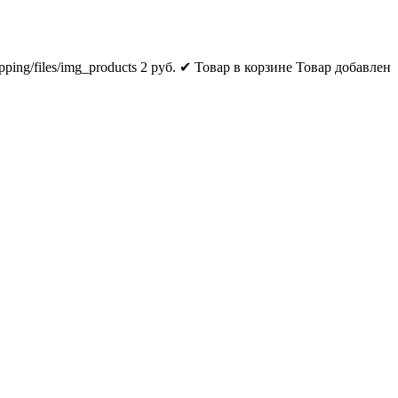
pping/files/img_products
2
руб.
✔ Товар в корзине
Товар добавлен