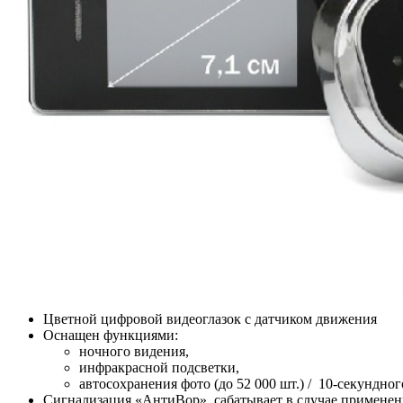
Цветной цифровой видеоглазок с датчиком движения
Оснащен функциями:
ночного видения,
инфракрасной подсветки,
автосохранения фото (до 52 000 шт.) / 10-секундног
Сигнализация «АнтиВор», сабатывает в случае применен