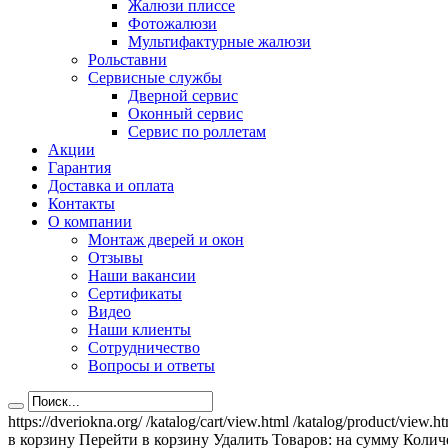
Жалюзи плиссе
Фотожалюзи
Мультифактурные жалюзи
Рольставни
Сервисные службы
Дверной сервис
Оконный сервис
Сервис по роллетам
Акции
Гарантия
Доставка и оплата
Контакты
О компании
Монтаж дверей и окон
Отзывы
Наши вакансии
Сертификаты
Видео
Наши клиенты
Сотрудничество
Вопросы и ответы
https://dveriokna.org/
/katalog/cart/view.html
/katalog/product/view.h
в корзину
Перейти в корзину
Удалить
Товаров:
на сумму
Количе