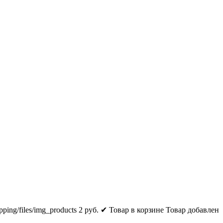
pping/files/img_products
2
руб.
✔ Товар в корзине
Товар добавлен