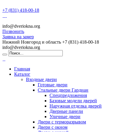
+7 (831) 418-00-18
info@dveriokna.org
Позвонить
Заявка на замер
Нижний Новгород и область
+7 (831) 418-00-18
info@dveriokna.org
Главная
Каталог
Входные двери
Готовые двери
Стальные двери Гардиан
Спецпредложения
Базовые модели дверей
Наружная отделка дверей
Дверные панели
Уличные двери
Двери с терморазрывом
Двери с окном