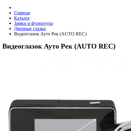
Главная
Каталог
Замки и фурнитура
Дверные глазки
Видеоглазок Ауто Рек (АUTO REC)
Видеоглазок Ауто Рек (АUTO REC)