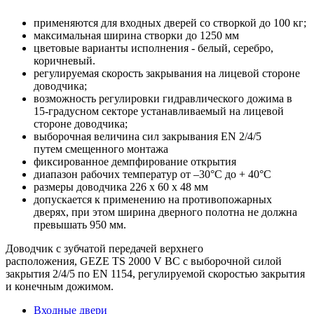
применяются для входных дверей со створкой до 100 кг;
максимальная ширина створки до 1250 мм
цветовые варианты исполнения - белый, серебро,
коричневый.
регулируемая скорость закрывания на лицевой стороне
доводчика;
возможность регулировки гидравлического дожима в
15-градусном секторе устанавливаемый на лицевой
стороне доводчика;
выборочная величина сил закрывания EN 2/4/5
путем смещенного монтажа
фиксированное демпфирование открытия
диапазон рабочих температур от –30°С до + 40°С
размеры доводчика 226 х 60 х 48 мм
допускается к применению на противопожарных
дверях, при этом ширина дверного полотна не должна
превышать 950 мм.
Доводчик с зубчатой передачей верхнего
расположения, GEZE TS 2000 V BC с выборочной силой
закрытия 2/4/5 по EN 1154, регулируемой скоростью закрытия
и конечным дожимом.
Входные двери