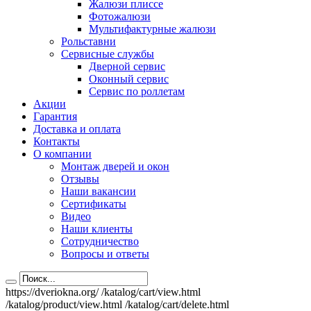
Жалюзи плиссе
Фотожалюзи
Мультифактурные жалюзи
Рольставни
Сервисные службы
Дверной сервис
Оконный сервис
Сервис по роллетам
Акции
Гарантия
Доставка и оплата
Контакты
О компании
Монтаж дверей и окон
Отзывы
Наши вакансии
Сертификаты
Видео
Наши клиенты
Сотрудничество
Вопросы и ответы
https://dveriokna.org/
/katalog/cart/view.html
/katalog/product/view.html
/katalog/cart/delete.html