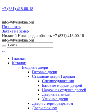
+7 (831) 418-00-18
info@dveriokna.org
Позвонить
Заявка на замер
Нижний Новгород и область
+7 (831) 418-00-18
info@dveriokna.org
Главная
Каталог
Входные двери
Готовые двери
Стальные двери Гардиан
Спецпредложения
Базовые модели дверей
Наружная отделка дверей
Дверные панели
Уличные двери
Двери с терморазрывом
Двери с окном