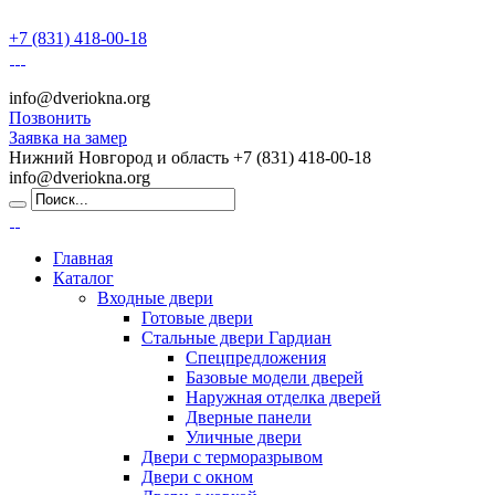
+7 (831) 418-00-18
info@dveriokna.org
Позвонить
Заявка на замер
Нижний Новгород и область
+7 (831) 418-00-18
info@dveriokna.org
Главная
Каталог
Входные двери
Готовые двери
Стальные двери Гардиан
Спецпредложения
Базовые модели дверей
Наружная отделка дверей
Дверные панели
Уличные двери
Двери с терморазрывом
Двери с окном