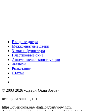
Входные двери
Межкомнатные двери
Замки и фурнитура
Пластиковые окна
Алюминиевые конструкции
Жалюзи
Рольставни
Статьи
© 2003-2026 «Двери-Окна Зотов»
все права защищены
https://dveriokna.org/
/katalog/cart/view.html