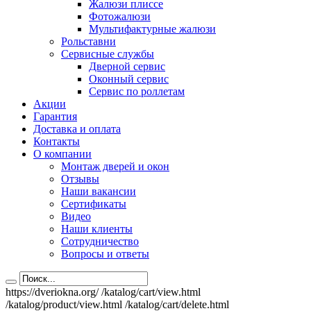
Жалюзи плиссе
Фотожалюзи
Мультифактурные жалюзи
Рольставни
Сервисные службы
Дверной сервис
Оконный сервис
Сервис по роллетам
Акции
Гарантия
Доставка и оплата
Контакты
О компании
Монтаж дверей и окон
Отзывы
Наши вакансии
Сертификаты
Видео
Наши клиенты
Сотрудничество
Вопросы и ответы
https://dveriokna.org/
/katalog/cart/view.html
/katalog/product/view.html
/katalog/cart/delete.html