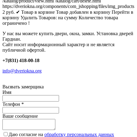
/katalog/product/view.html
/katalog/cart/delete.html
https://dveriokna.org/components/com_jshopping/files/img_products
2
руб.
✔ Товар в корзине
Товар добавлен в корзину
Перейти в
корзину
Удалить
Товаров:
на сумму
Количество товара
ограничено !
У нас вы можете купить двери, окна, замки. Установка дверей
Гардиан.
Сайт носит информационный характер и не является
публичной офертой.
+7(831) 418-00-18
info@dveriokna.org
Вызвать замерщика
Имя
Телефон
*
Ваше сообщение
Даю согласие на
обработку персональных данных