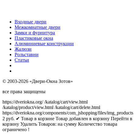
Входные двери
Межкомнатные двери
Замки и фурнитура
Пластиковые окна
Алюминиевые конструкции
Жалюзи
Рольставни
Статьи
© 2003-2026 «Двери-Окна Зотов»
все права защищены
https://dveriokna.org/
/katalog/cart/view.html
/katalog/product/view.html
/katalog/cart/delete.html
https://dveriokna.org/components/com_jshopping/files/img_products
2
руб.
✔ Товар в корзине
Товар добавлен в корзину
Перейти в
корзину
Удалить
Товаров:
на сумму
Количество товара
ограничено !