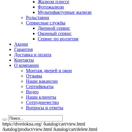
Жалюзи плиссе
Фотожалюзи
Мультифактурные жалюзи
Рольставни
Сервисные службы
Дверной сервис
Оконный сервис
Сервис по роллетам
Акции
Гарантия
Доставка и оплата
Контакты
О компании
Монтаж дверей и окон
Отзывы
Наши вакансии
Сертификаты
Видео
Наши клиенты
Сотрудничество
Вопросы и ответы
https://dveriokna.org/
/katalog/cart/view.html
/katalog/product/view.html
/katalog/cart/delete.html