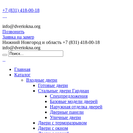
+7 (831) 418-00-18
info@dveriokna.org
Позвонить
Заявка на замер
Нижний Новгород и область
+7 (831) 418-00-18
info@dveriokna.org
Главная
Каталог
Входные двери
Готовые двери
Стальные двери Гардиан
Спецпредложения
Базовые модели дверей
Наружная отделка дверей
Дверные панели
Уличные двери
Двери с терморазрывом
Двери с окном