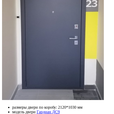
размеры двери по коробу: 2120*1030 мм
модель двери
Гардиан ДС9