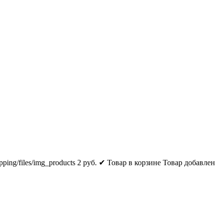
pping/files/img_products
2
руб.
✔ Товар в корзине
Товар добавлен