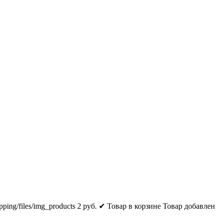
pping/files/img_products
2
руб.
✔ Товар в корзине
Товар добавлен