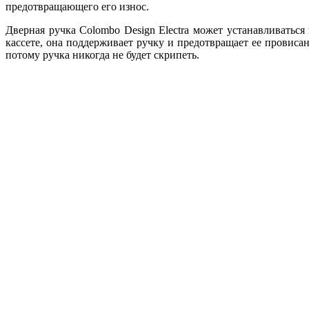
предотвращающего его износ.
Дверная ручка Colombo Design Electra может устанавливатьс
кассете, она поддерживает ручку и предотвращает ее провиса
потому ручка никогда не будет скрипеть.