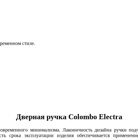
ременном стиле.
Дверная ручка Colombo Electra
овременного минимализма. Лаконичность дизайна ручки подче
ь срока эксплуатации изделия обеспечивается применени