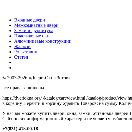
Входные двери
Межкомнатные двери
Замки и фурнитура
Пластиковые окна
Алюминиевые конструкции
Жалюзи
Рольставни
Статьи
© 2003-2026 «Двери-Окна Зотов»
все права защищены
https://dveriokna.org/
/katalog/cart/view.html
/katalog/product/view.h
в корзину
Перейти в корзину
Удалить
Товаров:
на сумму
Количе
У нас вы можете купить двери, окна, замки. Установка дверей 
Сайт носит информационный характер и не является публично
+7(831) 418-00-18