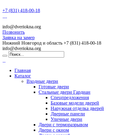
+7 (831) 418-00-18
info@dveriokna.org
Позвонить
Заявка на замер
Нижний Новгород и область
+7 (831) 418-00-18
info@dveriokna.org
Главная
Каталог
Входные двери
Готовые двери
Стальные двери Гардиан
Спецпредложения
Базовые модели дверей
Наружная отделка дверей
Дверные панели
Уличные двери
Двери с терморазрывом
Двери с окном