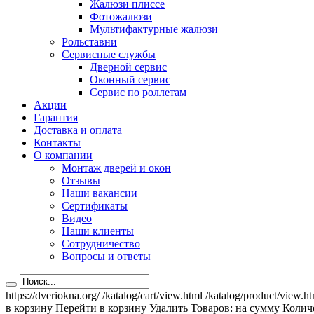
Жалюзи плиссе
Фотожалюзи
Мультифактурные жалюзи
Рольставни
Сервисные службы
Дверной сервис
Оконный сервис
Сервис по роллетам
Акции
Гарантия
Доставка и оплата
Контакты
О компании
Монтаж дверей и окон
Отзывы
Наши вакансии
Сертификаты
Видео
Наши клиенты
Сотрудничество
Вопросы и ответы
https://dveriokna.org/
/katalog/cart/view.html
/katalog/product/view.h
в корзину
Перейти в корзину
Удалить
Товаров:
на сумму
Количе