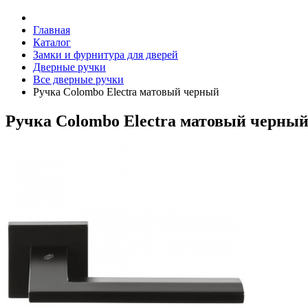
Главная
Каталог
Замки и фурнитура для дверей
Дверные ручки
Все дверные ручки
Ручка Colombo Electra матовый черный
Ручка Colombo Electra матовый черны