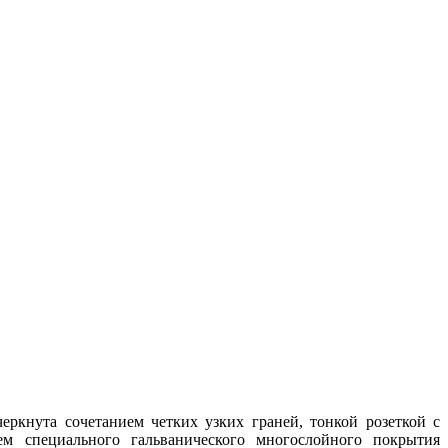
ркнута сочетанием четких узких граней, тонкой розеткой с
ем специального гальванического многослойного покрытия