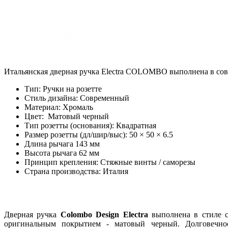
Итальянская дверная ручка Electra COLOMBO выполнена в сов
Тип: Ручки на розетте
Стиль дизайна: Современный
Материал: Хромаль
Цвет: Матовый черный
Тип розетты (основания): Квадратная
Размер розетты (дл/шир/выс): 50 × 50 × 6.5
Длина рычага 143 мм
Высота рычага 62 мм
Принцип крепления: Стяжные винты / саморезы
Страна производства: Италия
Дверная ручка
Colombo Design Electra
выполнена в стиле с
оригинальным покрытием - матовый черный. Долговечност