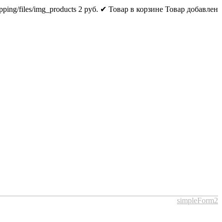
pping/files/img_products
2
руб.
✔ Товар в корзине
Товар добавлен
simpleForm2