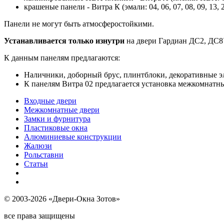
крашеные панели - Витра К (эмали: 04, 06, 07, 08, 09, 13, 
Панели не могут быть атмосферостойкими.
Устанавливается только изнутри
на двери Гардиан ДС2, ДС8У,
К данным панелям предлагаются:
Наличники, доборный брус, плинтблоки, декоративные 
К панелям Витра 02 предлагается установка межкомнатны
Входные двери
Межкомнатные двери
Замки и фурнитура
Пластиковые окна
Алюминиевые конструкции
Жалюзи
Рольставни
Статьи
© 2003-2026 «Двери-Окна Зотов»
все права защищены