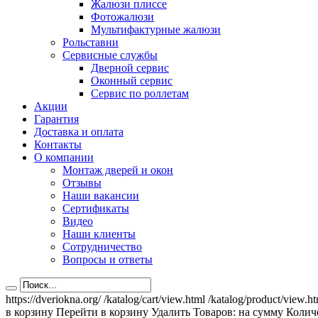
Жалюзи плиссе
Фотожалюзи
Мультифактурные жалюзи
Рольставни
Сервисные службы
Дверной сервис
Оконный сервис
Сервис по роллетам
Акции
Гарантия
Доставка и оплата
Контакты
О компании
Монтаж дверей и окон
Отзывы
Наши вакансии
Сертификаты
Видео
Наши клиенты
Сотрудничество
Вопросы и ответы
https://dveriokna.org/
/katalog/cart/view.html
/katalog/product/view.h
в корзину
Перейти в корзину
Удалить
Товаров:
на сумму
Количе