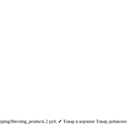
pping/files/img_products
2
руб.
✔ Товар в корзине
Товар добавлен