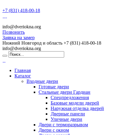
+7 (831) 418-00-18
info@dveriokna.org
Позвонить
Заявка на замер
Нижний Новгород и область
+7 (831) 418-00-18
info@dveriokna.org
Главная
Каталог
Входные двери
Готовые двери
Стальные двери Гардиан
Спецпредложения
Базовые модели дверей
Наружная отделка дверей
Дверные панели
Уличные двери
Двери с терморазрывом
Двери с окном