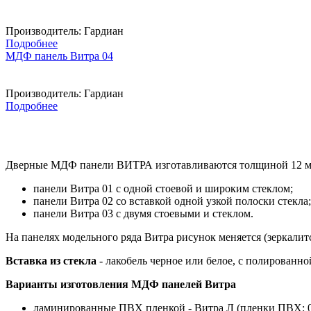
Производитель:
Гардиан
Подробнее
МДФ панель Витра 04
Производитель:
Гардиан
Подробнее
Дверные МДФ панели ВИТРА изготавливаются толщиной 12 мм
панели Витра 01 с одной стоевой и широким стеклом;
панели Витра 02 со вставкой одной узкой полоски стекла;
панели Витра 03 с двумя стоевыми и стеклом.
На панелях модельного ряда Витра рисунок меняется (зеркалитс
Вставка из стекла
- лакобель черное или белое, с полированно
Варианты изготовления МДФ панелей Витра
ламинированные ПВХ пленкой - Витра Л (пленки ПВХ: 04, 05, 06,