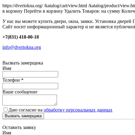
https://dveriokna.org/
/katalog/cart/view.html
/katalog/product/view.h
в корзину
Перейти в корзину
Удалить
Товаров:
на сумму
Количе
У нас вы можете купить двери, окна, замки. Установка дверей 
Сайт носит информационный характер и не является публично
+7(831) 418-00-18
info@dveriokna.org
Вызвать замерщика
Имя
Телефон
*
Ваше сообщение
Даю согласие на
обработку персональных данных
Вызвать замерщика
Оставить заявку
Имя