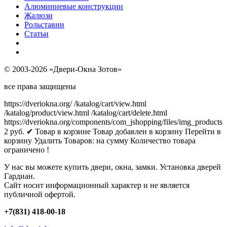
Алюминиевые конструкции
Жалюзи
Рольставни
Статьи
© 2003-2026 «Двери-Окна Зотов»
все права защищены
https://dveriokna.org/
/katalog/cart/view.html
/katalog/product/view.html
/katalog/cart/delete.html
https://dveriokna.org/components/com_jshopping/files/img_products
2
руб.
✔ Товар в корзине
Товар добавлен в корзину
Перейти в
корзину
Удалить
Товаров:
на сумму
Количество товара
ограничено !
У нас вы можете купить двери, окна, замки. Установка дверей
Гардиан.
Сайт носит информационный характер и не является
публичной офертой.
+7(831) 418-00-18