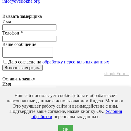
info@dveriokna.org
Вызвать замерщика
Имя
Телефон
*
Ваше сообщение
Даю согласие на
обработку персональных данных
Вызвать замерщика
simpleForm2
Оставить заявку
Имя
Телефон
*
Наш сайт использует cookie-файлы и обрабатывает
персональные данные с использованием Яндекс Метрики.
Это улучшает работу сайта и взаимодействие с ним.
Ваше сообщение
Подтвердите ваше согласие, нажав кнопку ОК.
Условия
обработки
персональных данных.
Даю согласие на
обработку персональных данных
ОК
Оставить заявку