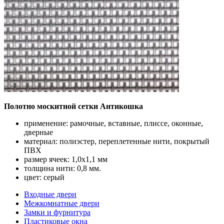
Полотно москитной сетки Антикошка
применение: рамочные, вставные, плиссе, оконные,
дверные
материал: полиэстер, переплетенные нити, покрытый
ПВХ
размер ячеек: 1,0х1,1 мм
толщина нити: 0,8 мм.
цвет: серый
Входные двери
Межкомнатные двери
Замки и фурнитура
Пластиковые окна