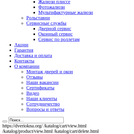
Жалюзи плиссе
Фотожалюзи
Мультифактурные жалюзи
Рольставни
Сервисные службы
Дверной сервис
Оконный сервис
Сервис по роллетам
Акции
Гарантия
Доставка и оплата
Контакты
О компании
Монтаж дверей и окон
Отзывы
Наши вакансии
Сертификаты
Видео
Наши клиенты
Сотрудничество
Вопросы и ответы
https://dveriokna.org/
/katalog/cart/view.html
/katalog/product/view.html
/katalog/cart/delete.html