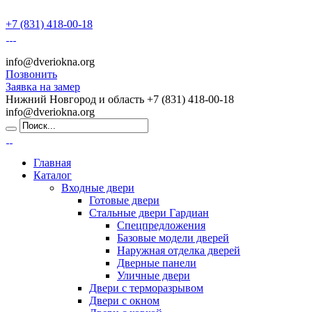
+7 (831) 418-00-18
info@dveriokna.org
Позвонить
Заявка на замер
Нижний Новгород и область
+7 (831) 418-00-18
info@dveriokna.org
Главная
Каталог
Входные двери
Готовые двери
Стальные двери Гардиан
Спецпредложения
Базовые модели дверей
Наружная отделка дверей
Дверные панели
Уличные двери
Двери с терморазрывом
Двери с окном