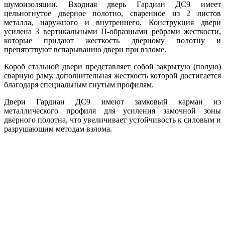
шумоизоляции. Входная дверь Гардиан ДС9 имеет
цельногнутое дверное полотно, сваренное из 2 листов
металла, наружного и внутреннего. Конструкция двери
усилена 3 вертикальными П-образными ребрами жесткости,
которые придают жесткость дверному полотну и
препятствуют вспарыванию двери при взломе.
Короб стальной двери представляет собой закрытую (полую)
сварную раму, дополнительная жесткость которой достигается
благодаря специальным гнутым профилям.
Двери Гардиан ДС9 имеют замковый карман из
металлического профиля для усиления замочной зоны
дверного полотна, что увеличивает устойчивость к силовым и
разрушающим методам взлома.