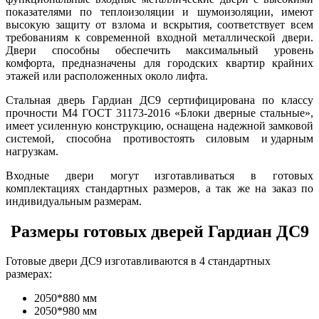
показателями по теплоизоляции и шумоизоляции, имеют
высокую защиту от взлома и вскрытия, соответствует всем
требованиям к современной входной металлической двери.
Двери способны обеспечить максимальный уровень
комфорта, предназначены для городских квартир крайних
этажей или расположенных около лифта.
Стальная дверь Гардиан ДС9 сертифицирована по классу
прочности М4 ГОСТ 31173-2016 «Блоки дверные стальные»,
имеет усиленную конструкцию, оснащена надежной замковой
системой, способна противостоять силовым и ударным
нагрузкам.
Входные двери могут изготавливаться в готовых
комплектациях стандартных размеров, а так же на заказ по
индивидуальным размерам.
Размеры готовых дверей Гардиан ДС9
Готовые двери ДС9 изготавливаются в 4 стандартных
размерах:
2050*880 мм
2050*980 мм