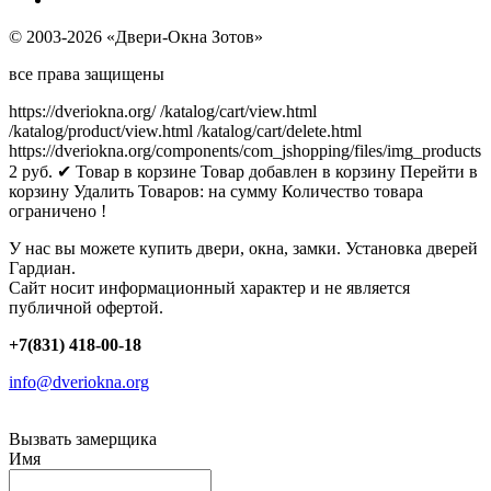
© 2003-2026 «Двери-Окна Зотов»
все права защищены
https://dveriokna.org/
/katalog/cart/view.html
/katalog/product/view.html
/katalog/cart/delete.html
https://dveriokna.org/components/com_jshopping/files/img_products
2
руб.
✔ Товар в корзине
Товар добавлен в корзину
Перейти в
корзину
Удалить
Товаров:
на сумму
Количество товара
ограничено !
У нас вы можете купить двери, окна, замки. Установка дверей
Гардиан.
Сайт носит информационный характер и не является
публичной офертой.
+7(831) 418-00-18
info@dveriokna.org
Вызвать замерщика
Имя