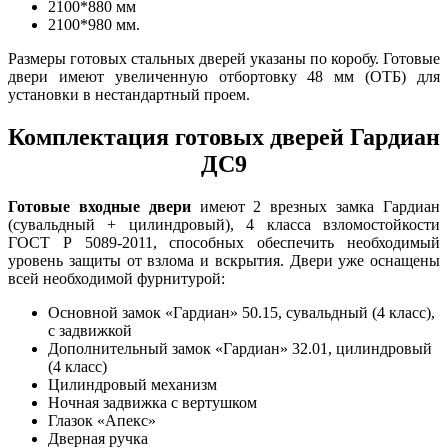
2100*880 мм
2100*980 мм.
Размеры готовых стальных дверей указаны по коробу. Готовые
двери имеют увеличенную отбортовку 48 мм (ОТБ) для
установки в нестандартный проем.
Комплектация готовых дверей Гардиан
ДС9
Готовые входные двери
имеют 2 врезных замка Гардиан
(сувальдный + цилиндровый), 4 класса взломостойкости
ГОСТ Р 5089-2011, способных обеспечить необходимый
уровень защиты от взлома и вскрытия. Двери уже оснащены
всей необходимой фурнитурой:
Основной замок «Гардиан» 50.15, сувальдный (4 класс),
с задвижкой
Дополнительный замок «Гардиан» 32.01, цилиндровый
(4 класс)
Цилиндровый механизм
Ночная задвижка с вертушком
Глазок «Апекс»
Дверная ручка