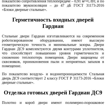
показателю сопротивления теплопередаче – 0,91 м²×С/Вт, и по
показателю звукоизоляции – до 47 дБ ГОСТ 31173-2016
«Блоки дверные стальные».
Герметичность входных дверей
Гардиан
Стальные двери Гардиан изготавливаются на современном
роботизированном оборудовании, имеют высокую
геометрическую точность и минимальные зазоры. Двери
Гардиан ДС9 комплектуются двумя контурами уплотнителя,
что способствует повышению уровня герметичности и
снижению теплопотерь помещения. Двери защищены от
сквозняков, проникновения пыли и неприятных запахов в
помещение.
По показателю воздухо- и водонепроницаемости Стальная
дверь ДС9 соответствует 2 классу ГОСТ Р 31173-2016 «Блоки
дверные стальные».
Отделка готовых дверей Гардиан ДС9
Полотно и короб двери имеют полимерно-порошковое