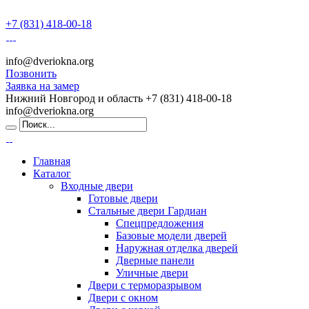
+7 (831) 418-00-18
info@dveriokna.org
Позвонить
Заявка на замер
Нижний Новгород и область
+7 (831) 418-00-18
info@dveriokna.org
Главная
Каталог
Входные двери
Готовые двери
Стальные двери Гардиан
Спецпредложения
Базовые модели дверей
Наружная отделка дверей
Дверные панели
Уличные двери
Двери с терморазрывом
Двери с окном