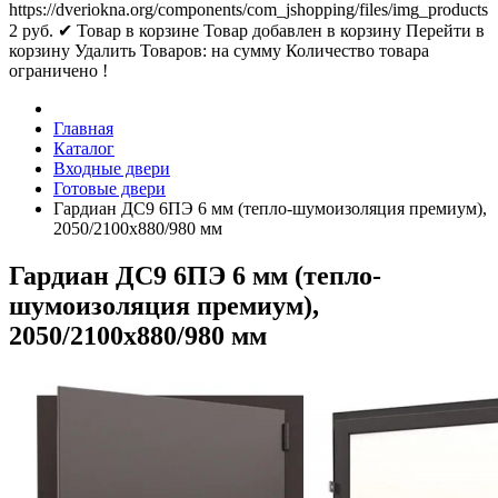
https://dveriokna.org/components/com_jshopping/files/img_products
2
руб.
✔ Товар в корзине
Товар добавлен в корзину
Перейти в
корзину
Удалить
Товаров:
на сумму
Количество товара
ограничено !
Главная
Каталог
Входные двери
Готовые двери
Гардиан ДС9 6ПЭ 6 мм (тепло-шумоизоляция премиум),
2050/2100х880/980 мм
Гардиан ДС9 6ПЭ 6 мм (тепло-
шумоизоляция премиум),
2050/2100х880/980 мм