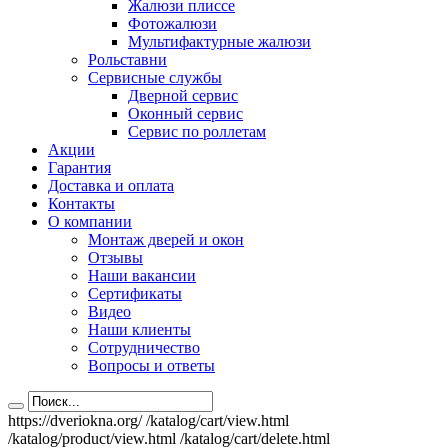
Жалюзи плиссе
Фотожалюзи
Мультифактурные жалюзи
Рольставни
Сервисные службы
Дверной сервис
Оконный сервис
Сервис по роллетам
Акции
Гарантия
Доставка и оплата
Контакты
О компании
Монтаж дверей и окон
Отзывы
Наши вакансии
Сертификаты
Видео
Наши клиенты
Сотрудничество
Вопросы и ответы
https://dveriokna.org/
/katalog/cart/view.html
/katalog/product/view.html
/katalog/cart/delete.html