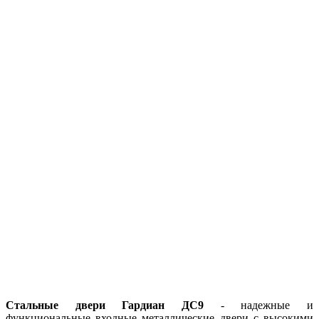
Стальные двери Гардиан ДС9
- надежные и
функциональные входные металлические двери с высокими