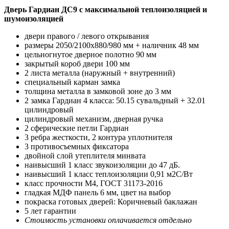
Дверь Гардиан ДС9 с максимальной теплоизоляцией и
шумоизоляцией
двери правого / левого открывания
размеры 2050/2100х880/980 мм + наличник 48 мм
цельногнутое дверное полотно 90 мм
закрытый короб двери 100 мм
2 листа металла (наружный + внутренний)
специальный карман замка
толщина металла в замковой зоне до 3 мм
2 замка Гардиан 4 класса: 50.15 сувальдный + 32.01
цилиндровый
цилиндровый механизм, дверная ручка
2 сферические петли Гардиан
3 ребра жесткости, 2 контура уплотнителя
3 противосъемных фиксатора
двойной слой утеплителя минвата
наивысший 1 класс звукоизоляции до 47 дБ.
наивысший 1 класс теплоизоляции 0,91 м2С/Вт
класс прочности М4, ГОСТ 31173-2016
гладкая МДФ панель 6 мм, цвет на выбор
покраска готовых дверей: Коричневый баклажан
5 лет гарантии
Стоимость установки оплачивается отдельно