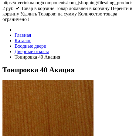
https://dveriokna.org/components/com_jshopping/files/img_products
2
руб.
✔ Товар в корзине
Товар добавлен в корзину
Перейти в
корзину
Удалить
Товаров:
на сумму
Количество товара
ограничено !
Главная
Каталог
Входные двери
Дверные откосы
Тонировка 40 Акация
Тонировка 40 Акация