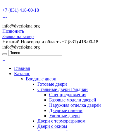
+7 (831) 418-00-18
info@dveriokna.org
Позвонить
Заявка на замер
Нижний Новгород и область
+7 (831) 418-00-18
info@dveriokna.org
Главная
Каталог
Входные двери
Готовые двери
Стальные двери Гардиан
Спецпредложения
Базовые модели дверей
Наружная отделка дверей
Дверные панели
Уличные двери
Двери с терморазрывом
Двери с окном