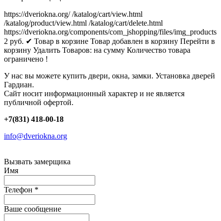
https://dveriokna.org/
/katalog/cart/view.html
/katalog/product/view.html
/katalog/cart/delete.html
https://dveriokna.org/components/com_jshopping/files/img_products
2
руб.
✔ Товар в корзине
Товар добавлен в корзину
Перейти в
корзину
Удалить
Товаров:
на сумму
Количество товара
ограничено !
У нас вы можете купить двери, окна, замки. Установка дверей
Гардиан.
Сайт носит информационный характер и не является
публичной офертой.
+7(831) 418-00-18
info@dveriokna.org
Вызвать замерщика
Имя
Телефон
*
Ваше сообщение