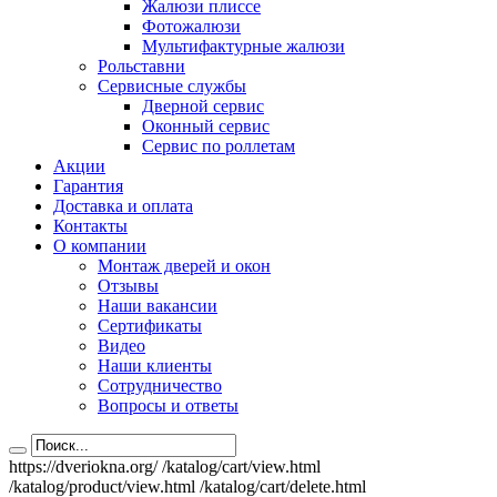
Жалюзи плиссе
Фотожалюзи
Мультифактурные жалюзи
Рольставни
Сервисные службы
Дверной сервис
Оконный сервис
Сервис по роллетам
Акции
Гарантия
Доставка и оплата
Контакты
О компании
Монтаж дверей и окон
Отзывы
Наши вакансии
Сертификаты
Видео
Наши клиенты
Сотрудничество
Вопросы и ответы
https://dveriokna.org/
/katalog/cart/view.html
/katalog/product/view.html
/katalog/cart/delete.html