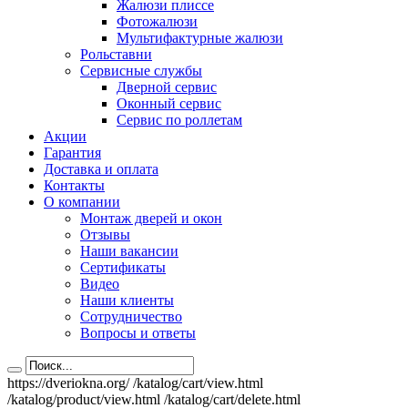
Жалюзи плиссе
Фотожалюзи
Мультифактурные жалюзи
Рольставни
Сервисные службы
Дверной сервис
Оконный сервис
Сервис по роллетам
Акции
Гарантия
Доставка и оплата
Контакты
О компании
Монтаж дверей и окон
Отзывы
Наши вакансии
Сертификаты
Видео
Наши клиенты
Сотрудничество
Вопросы и ответы
https://dveriokna.org/
/katalog/cart/view.html
/katalog/product/view.html
/katalog/cart/delete.html