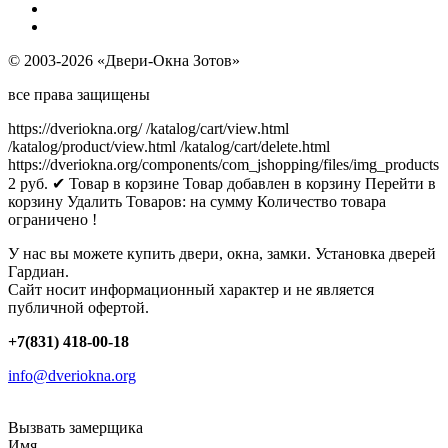
© 2003-2026 «Двери-Окна Зотов»
все права защищены
https://dveriokna.org/
/katalog/cart/view.html
/katalog/product/view.html
/katalog/cart/delete.html
https://dveriokna.org/components/com_jshopping/files/img_products
2
руб.
✔ Товар в корзине
Товар добавлен в корзину
Перейти в
корзину
Удалить
Товаров:
на сумму
Количество товара
ограничено !
У нас вы можете купить двери, окна, замки. Установка дверей
Гардиан.
Сайт носит информационный характер и не является
публичной офертой.
+7(831) 418-00-18
info@dveriokna.org
Вызвать замерщика
Имя