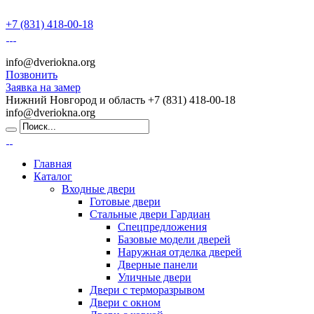
+7 (831) 418-00-18
info@dveriokna.org
Позвонить
Заявка на замер
Нижний Новгород и область
+7 (831) 418-00-18
info@dveriokna.org
Главная
Каталог
Входные двери
Готовые двери
Стальные двери Гардиан
Спецпредложения
Базовые модели дверей
Наружная отделка дверей
Дверные панели
Уличные двери
Двери с терморазрывом
Двери с окном