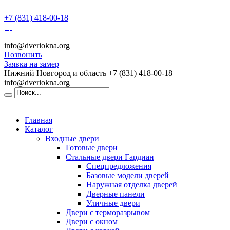
+7 (831) 418-00-18
info@dveriokna.org
Позвонить
Заявка на замер
Нижний Новгород и область
+7 (831) 418-00-18
info@dveriokna.org
Главная
Каталог
Входные двери
Готовые двери
Стальные двери Гардиан
Спецпредложения
Базовые модели дверей
Наружная отделка дверей
Дверные панели
Уличные двери
Двери с терморазрывом
Двери с окном