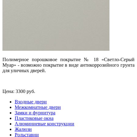
Полимерное порошковое покрытие № 18
«Светло-Серый
Муар
» - возможно покрытие в виде антикоррозийного грунта
для уличных дверей.
Цена:
3300 руб.
Входные двери
Межкомнатные двери
Замки и фурнитура
Пластиковые окна
Алюминиевые конструкции
Жалюзи
Рольставни