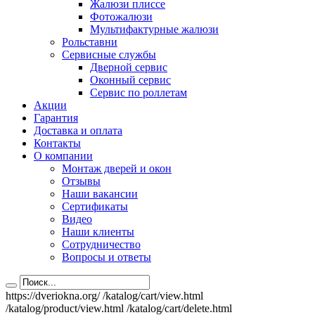
Жалюзи плиссе
Фотожалюзи
Мультифактурные жалюзи
Рольставни
Сервисные службы
Дверной сервис
Оконный сервис
Сервис по роллетам
Акции
Гарантия
Доставка и оплата
Контакты
О компании
Монтаж дверей и окон
Отзывы
Наши вакансии
Сертификаты
Видео
Наши клиенты
Сотрудничество
Вопросы и ответы
https://dveriokna.org/
/katalog/cart/view.html
/katalog/product/view.html
/katalog/cart/delete.html