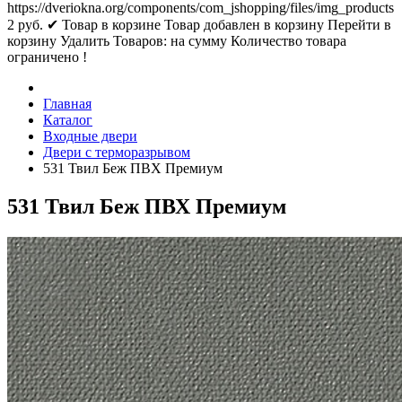
https://dveriokna.org/components/com_jshopping/files/img_products
2
руб.
✔ Товар в корзине
Товар добавлен в корзину
Перейти в
корзину
Удалить
Товаров:
на сумму
Количество товара
ограничено !
Главная
Каталог
Входные двери
Двери с терморазрывом
531 Твил Беж ПВХ Премиум
531 Твил Беж ПВХ Премиум