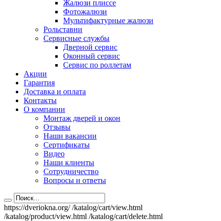
Жалюзи плиссе
Фотожалюзи
Мультифактурные жалюзи
Рольставни
Сервисные службы
Дверной сервис
Оконный сервис
Сервис по роллетам
Акции
Гарантия
Доставка и оплата
Контакты
О компании
Монтаж дверей и окон
Отзывы
Наши вакансии
Сертификаты
Видео
Наши клиенты
Сотрудничество
Вопросы и ответы
https://dveriokna.org/
/katalog/cart/view.html
/katalog/product/view.html
/katalog/cart/delete.html