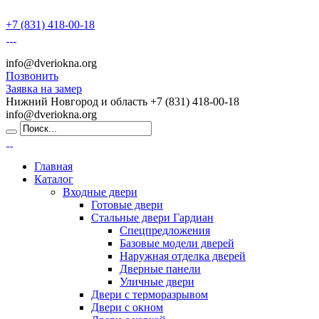
+7 (831) 418-00-18
info@dveriokna.org
Позвонить
Заявка на замер
Нижний Новгород и область
+7 (831) 418-00-18
info@dveriokna.org
Главная
Каталог
Входные двери
Готовые двери
Стальные двери Гардиан
Спецпредложения
Базовые модели дверей
Наружная отделка дверей
Дверные панели
Уличные двери
Двери с терморазрывом
Двери с окном