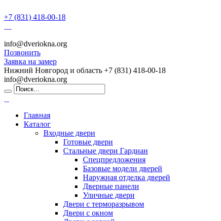
+7 (831) 418-00-18
info@dveriokna.org
Позвонить
Заявка на замер
Нижний Новгород и область
+7 (831) 418-00-18
info@dveriokna.org
Главная
Каталог
Входные двери
Готовые двери
Стальные двери Гардиан
Спецпредложения
Базовые модели дверей
Наружная отделка дверей
Дверные панели
Уличные двери
Двери с терморазрывом
Двери с окном