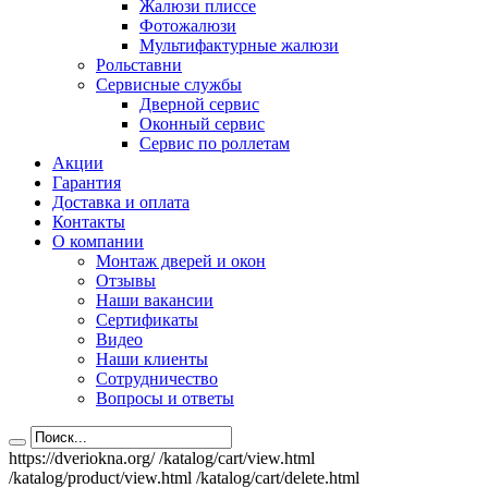
Жалюзи плиссе
Фотожалюзи
Мультифактурные жалюзи
Рольставни
Сервисные службы
Дверной сервис
Оконный сервис
Сервис по роллетам
Акции
Гарантия
Доставка и оплата
Контакты
О компании
Монтаж дверей и окон
Отзывы
Наши вакансии
Сертификаты
Видео
Наши клиенты
Сотрудничество
Вопросы и ответы
https://dveriokna.org/
/katalog/cart/view.html
/katalog/product/view.html
/katalog/cart/delete.html