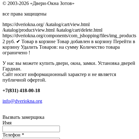
© 2003-2026 «Двери-Окна Зотов»
все права защищены
https://dveriokna.org/
/katalog/cart/view.html
/katalog/product/view.html
/katalog/cart/delete.html
https://dveriokna.org/components/com_jshopping/files/img_products
2
руб.
✔ Товар в корзине
Товар добавлен в корзину
Перейти в
корзину
Удалить
Товаров:
на сумму
Количество товара
ограничено !
У нас вы можете купить двери, окна, замки. Установка дверей
Гардиан.
Сайт носит информационный характер и не является
публичной офертой.
+7(831) 418-00-18
info@dveriokna.org
Вызвать замерщика
Имя
Телефон
*