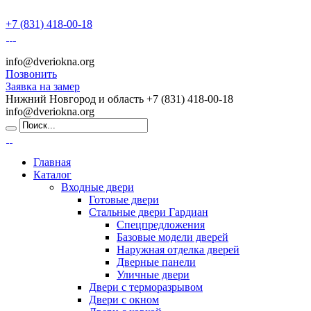
+7 (831) 418-00-18
info@dveriokna.org
Позвонить
Заявка на замер
Нижний Новгород и область
+7 (831) 418-00-18
info@dveriokna.org
Главная
Каталог
Входные двери
Готовые двери
Стальные двери Гардиан
Спецпредложения
Базовые модели дверей
Наружная отделка дверей
Дверные панели
Уличные двери
Двери с терморазрывом
Двери с окном