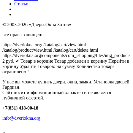
Статьи
© 2003-2026 «Двери-Окна Зотов»
все права защищены
https://dveriokna.org/
/katalog/cart/view.html
/katalog/product/view.html
/katalog/cart/delete.html
https://dveriokna.org/components/com_jshopping/files/img_products
2
руб.
✔ Товар в корзине
Товар добавлен в корзину
Перейти в
корзину
Удалить
Товаров:
на сумму
Количество товара
ограничено !
У нас вы можете купить двери, окна, замки. Установка дверей
Гардиан.
Сайт носит информационный характер и не является
публичной офертой.
+7(831) 418-00-18
info@dveriokna.org