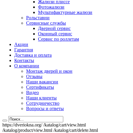
Жалюзи плиссе
Фотожалюзи
Мультифактурные жалюзи
Рольставни
Сервисные службы
Дверной сервис
Оконный сервис
Сервис по роллетам
Акции
Гарантия
Доставка и оплата
Контакты
О компании
Монтаж дверей и окон
Отзывы
Наши вакансии
Сертификаты
Видео
Наши клиенты
Сотрудничество
Вопросы и ответы
https://dveriokna.org/
/katalog/cart/view.html
/katalog/product/view.html
/katalog/cart/delete.html