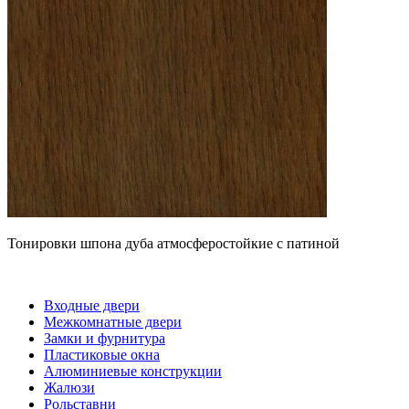
Тонировки шпона дуба атмосферостойкие с патиной
Входные двери
Межкомнатные двери
Замки и фурнитура
Пластиковые окна
Алюминиевые конструкции
Жалюзи
Рольставни