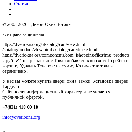
Статьи
© 2003-2026 «Двери-Окна Зотов»
все права защищены
https://dveriokna.org/
/katalog/cart/view.html
/katalog/product/view.html
/katalog/cart/delete.html
https://dveriokna.org/components/com_jshopping/files/img_products
2
руб.
✔ Товар в корзине
Товар добавлен в корзину
Перейти в
корзину
Удалить
Товаров:
на сумму
Количество товара
ограничено !
У нас вы можете купить двери, окна, замки. Установка дверей
Гардиан.
Сайт носит информационный характер и не является
публичной офертой.
+7(831) 418-00-18
info@dveriokna.org