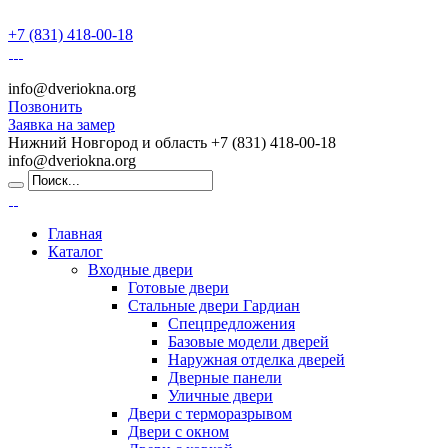
+7 (831) 418-00-18
info@dveriokna.org
Позвонить
Заявка на замер
Нижний Новгород и область
+7 (831) 418-00-18
info@dveriokna.org
Главная
Каталог
Входные двери
Готовые двери
Стальные двери Гардиан
Спецпредложения
Базовые модели дверей
Наружная отделка дверей
Дверные панели
Уличные двери
Двери с терморазрывом
Двери с окном