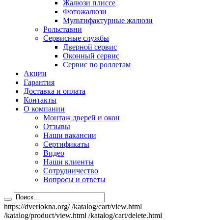
Жалюзи плиссе
Фотожалюзи
Мультифактурные жалюзи
Рольставни
Сервисные службы
Дверной сервис
Оконный сервис
Сервис по роллетам
Акции
Гарантия
Доставка и оплата
Контакты
О компании
Монтаж дверей и окон
Отзывы
Наши вакансии
Сертификаты
Видео
Наши клиенты
Сотрудничество
Вопросы и ответы
https://dveriokna.org/
/katalog/cart/view.html
/katalog/product/view.html
/katalog/cart/delete.html