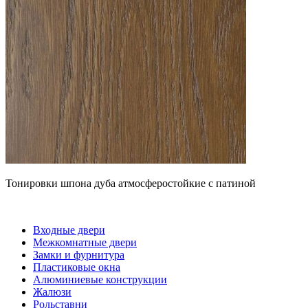
Тонировки шпона дуба атмосферостойкие с патиной
Входные двери
Межкомнатные двери
Замки и фурнитура
Пластиковые окна
Алюминиевые конструкции
Жалюзи
Рольставни