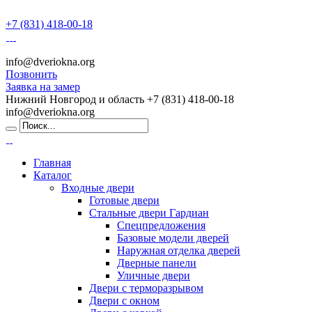
+7 (831) 418-00-18
info@dveriokna.org
Позвонить
Заявка на замер
Нижний Новгород и область
+7 (831) 418-00-18
info@dveriokna.org
Главная
Каталог
Входные двери
Готовые двери
Стальные двери Гардиан
Спецпредложения
Базовые модели дверей
Наружная отделка дверей
Дверные панели
Уличные двери
Двери с терморазрывом
Двери с окном