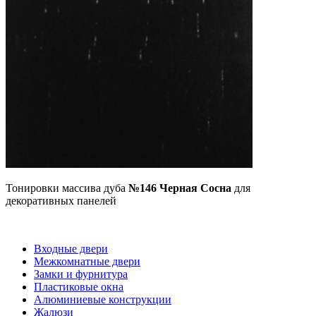
Тонировки массива дуба
№146 Черная Сосна
для
декоративных панелей
Входные двери
Межкомнатные двери
Замки и фурнитура
Пластиковые окна
Алюминиевые конструкции
Жалюзи