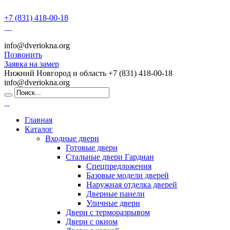
+7 (831) 418-00-18
info@dveriokna.org
Позвонить
Заявка на замер
Нижний Новгород и область
+7 (831) 418-00-18
info@dveriokna.org
Главная
Каталог
Входные двери
Готовые двери
Стальные двери Гардиан
Спецпредложения
Базовые модели дверей
Наружная отделка дверей
Дверные панели
Уличные двери
Двери с терморазрывом
Двери с окном