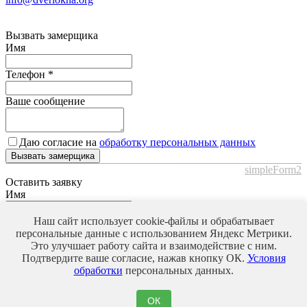
Вызвать замерщика
Имя
Телефон
*
Ваше сообщение
Даю согласие на
обработку персональных данных
Вызвать замерщика
simpleForm2
Оставить заявку
Имя
Телефон
*
Наш сайт использует cookie-файлы и обрабатывает
персональные данные с использованием Яндекс Метрики.
Это улучшает работу сайта и взаимодействие с ним.
Ваше сообщение
Подтвердите ваше согласие, нажав кнопку ОК.
Условия
обработки
персональных данных.
Даю согласие на
обработку персональных данных
ОК
Оставить заявку