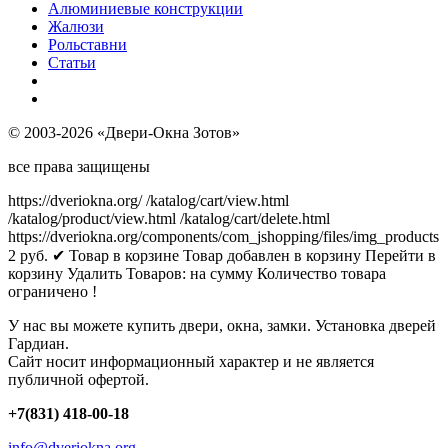
Алюминиевые конструкции
Жалюзи
Рольставни
Статьи
© 2003-2026 «Двери-Окна Зотов»
все права защищены
https://dveriokna.org/
/katalog/cart/view.html
/katalog/product/view.html
/katalog/cart/delete.html
https://dveriokna.org/components/com_jshopping/files/img_products
2
руб.
✔ Товар в корзине
Товар добавлен в корзину
Перейти в
корзину
Удалить
Товаров:
на сумму
Количество товара
ограничено !
У нас вы можете купить двери, окна, замки. Установка дверей
Гардиан.
Сайт носит информационный характер и не является
публичной офертой.
+7(831) 418-00-18
info@dveriokna.org