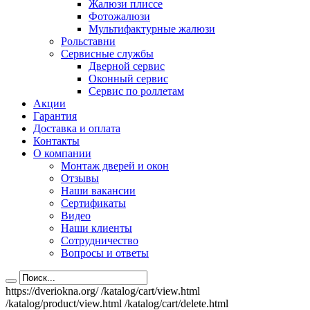
Жалюзи плиссе
Фотожалюзи
Мультифактурные жалюзи
Рольставни
Сервисные службы
Дверной сервис
Оконный сервис
Сервис по роллетам
Акции
Гарантия
Доставка и оплата
Контакты
О компании
Монтаж дверей и окон
Отзывы
Наши вакансии
Сертификаты
Видео
Наши клиенты
Сотрудничество
Вопросы и ответы
https://dveriokna.org/
/katalog/cart/view.html
/katalog/product/view.html
/katalog/cart/delete.html